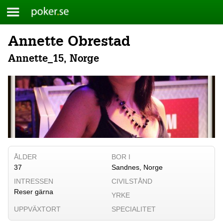
Meny
Poker.se
Annette Obrestad
Skip
to
Annette_15, Norge
content
ÅLDER
BOR I
37
Sandnes, Norge
INTRESSEN
CIVILSTÅND
Reser gärna
YRKE
UPPVÄXTORT
SPECIALITET