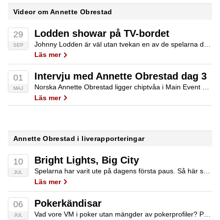
Videor om Annette Obrestad
Lodden showar på TV-bordet
29
Johnny Lodden är väl utan tvekan en av de spelarna de senaste åren som haft mest respekt med sig, både online och live. Han har suttit hela dagen vid TV-bordet tillsammans med Phil Laak, Annette Obrestad, Antonio Esfandiari, Marco Traniello…
SEP
Läs mer
Intervju med Annette Obrestad dag 3
01
Norska Annette Obrestad ligger chiptvåa i Main Event när dag 3 ska börja. Vi pratade med henne innan dagens spel.
MAJ
Läs mer
Annette Obrestad i liverapporteringar
Bright Lights, Big City
10
Spelarna har varit ute på dagens första paus. Så här ser svenskläget ut efter en spelad period: Christopher Andler, 58 000Alexander Ivarsson, 56 000Johan Sirbäck, 50 000Simon Brändström, 46 000Mattias Jorstedt, 36 000 Dagens fält är som väntat markant större…
JUL
Läs mer
Pokerkändisar
06
Vad vore VM i poker utan mängder av pokerprofiler? Precis som brukligt finns de även här under dag 1B, både unga och färska och gamla avdankade. Några av de som spelar idag är följande (ni får själva avgöra vilken av…
JUL