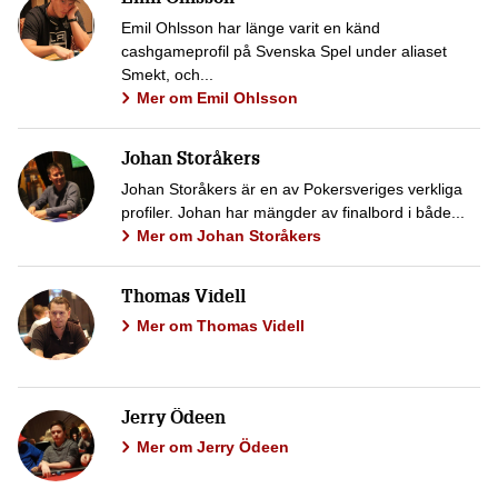
Emil Ohlsson har länge varit en känd
cashgameprofil på Svenska Spel under aliaset
Smekt, och...
Mer om Emil Ohlsson
Johan Storåkers
Johan Storåkers är en av Pokersveriges verkliga
profiler. Johan har mängder av finalbord i både...
Mer om Johan Storåkers
Thomas Videll
Mer om Thomas Videll
Jerry Ödeen
Mer om Jerry Ödeen