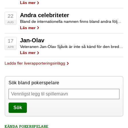
Läs mer
Andra celebriteter
22
Bland de internationella namnen finns bland andra följande i dagens uppställning: Daniel Negreanu, Mike "Timex" McDonald, Ondrej Vinklarek, Theo Jörgensen, Pius Heinz, Benny Spindler, Steve O’Dwyer, Annette Obrestad, John Carew, Jake Cody, Jason Mercier, Dan Smith och Scott Seiver. Även…
AUG
Läs mer
Jan-Olav
17
Veteranen Jan-Olav Sjåvik är inte så känd för den breda massan i Sverige, men i hemlandet Norge är han mycket respekterad. Efter Annette Obrestad och Thor Hansen är han den norrman som spelat in mest pengar i livecashar genom tiderna.…
APR
Läs mer
Ladda fler liverapporteringsinlägg
Sök bland pokerspelare
Sök
KÄNDA POKERSPELARE