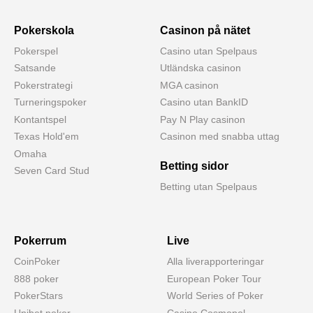
Pokerskola
Casinon på nätet
Pokerspel
Casino utan Spelpaus
Satsande
Utländska casinon
Pokerstrategi
MGA casinon
Turneringspoker
Casino utan BankID
Kontantspel
Pay N Play casinon
Texas Hold'em
Casinon med snabba uttag
Omaha
Betting sidor
Seven Card Stud
Betting utan Spelpaus
Pokerrum
Live
CoinPoker
Alla liverapporteringar
888 poker
European Poker Tour
PokerStars
World Series of Poker
Unibet poker
Casino Cosmopol