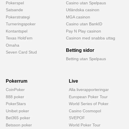
Pokerspel
Casino utan Spelpaus
Satsande
Utländska casinon
Pokerstrategi
MGA casinon
Turneringspoker
Casino utan BankID
Kontantspel
Pay N Play casinon
Texas Hold'em
Casinon med snabba uttag
Omaha
Betting sidor
Seven Card Stud
Betting utan Spelpaus
Pokerrum
Live
CoinPoker
Alla liverapporteringar
888 poker
European Poker Tour
PokerStars
World Series of Poker
Unibet poker
Casino Cosmopol
Bet365 poker
SVEPOF
Betsson poker
World Poker Tour