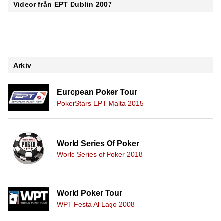
Videor från EPT Dublin 2007
Arkiv
European Poker Tour
PokerStars EPT Malta 2015
World Series Of Poker
World Series of Poker 2018
World Poker Tour
WPT Festa Al Lago 2008