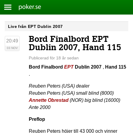
Meny
Poker.se
Skip
Live från EPT Dublin 2007
to
Bord Finalbord EPT
content
20:49
Dublin 2007, Hand 115
03 NOV
Publicerad för 18 år sedan
Bord Finalbord
EPT
Dublin 2007
,
Hand 115
.
Reuben Peters (USA) dealer
Reuben Peters (USA) small blind (8000)
Annette Obrestad
(NOR) big blind (16000)
Ante 2000
Preflop
Reuben Peters höjer till 43 000 och vinner