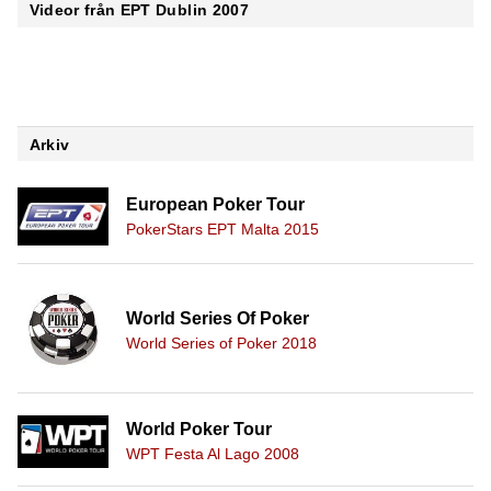
Videor från EPT Dublin 2007
Arkiv
European Poker Tour
PokerStars EPT Malta 2015
World Series Of Poker
World Series of Poker 2018
World Poker Tour
WPT Festa Al Lago 2008