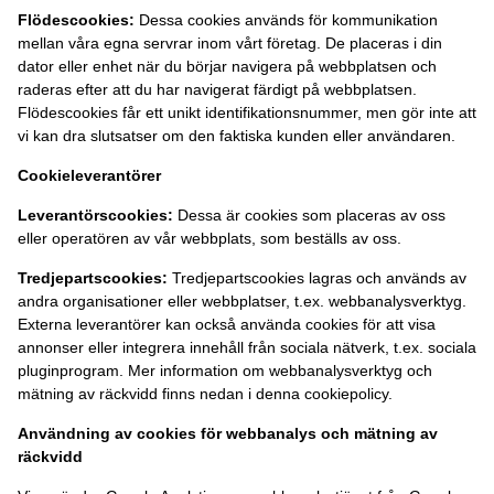
Flödescookies:
Dessa cookies används för kommunikation
mellan våra egna servrar inom vårt företag. De placeras i din
dator eller enhet när du börjar navigera på webbplatsen och
raderas efter att du har navigerat färdigt på webbplatsen.
Flödescookies får ett unikt identifikationsnummer, men gör inte att
vi kan dra slutsatser om den faktiska kunden eller användaren.
Cookieleverantörer
Leverantörscookies:
Dessa är cookies som placeras av oss
eller operatören av vår webbplats, som beställs av oss.
Tredjepartscookies:
Tredjepartscookies lagras och används av
andra organisationer eller webbplatser, t.ex. webbanalysverktyg.
Externa leverantörer kan också använda cookies för att visa
annonser eller integrera innehåll från sociala nätverk, t.ex. sociala
pluginprogram. Mer information om webbanalysverktyg och
mätning av räckvidd finns nedan i denna cookiepolicy.
Användning av cookies för webbanalys och mätning av
räckvidd