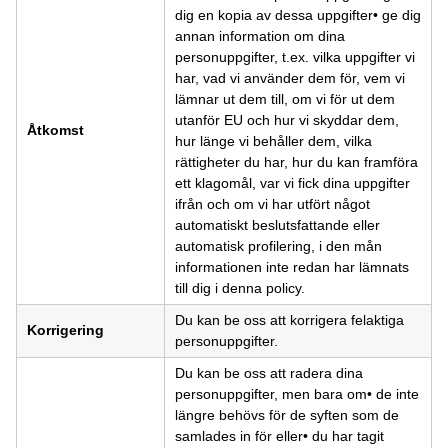
dig en kopia av dessa uppgifter• ge dig
annan information om dina
personuppgifter, t.ex. vilka uppgifter vi
har, vad vi använder dem för, vem vi
lämnar ut dem till, om vi för ut dem
utanför EU och hur vi skyddar dem,
Åtkomst
hur länge vi behåller dem, vilka
rättigheter du har, hur du kan framföra
ett klagomål, var vi fick dina uppgifter
ifrån och om vi har utfört något
automatiskt beslutsfattande eller
automatisk profilering, i den mån
informationen inte redan har lämnats
till dig i denna policy.
Du kan be oss att korrigera felaktiga
Korrigering
personuppgifter.
Du kan be oss att radera dina
personuppgifter, men bara om• de inte
längre behövs för de syften som de
samlades in för eller• du har tagit