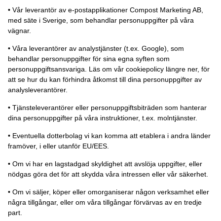
• Vår leverantör av e-postapplikationer Compost Marketing AB,
med säte i Sverige, som behandlar personuppgifter på våra
vägnar.
• Våra leverantörer av analystjänster (t.ex. Google), som
behandlar personuppgifter för sina egna syften som
personuppgiftsansvariga. Läs om vår cookiepolicy längre ner, för
att se hur du kan förhindra åtkomst till dina personuppgifter av
analysleverantörer.
• Tjänsteleverantörer eller personuppgiftsbiträden som hanterar
dina personuppgifter på våra instruktioner, t.ex. molntjänster.
• Eventuella dotterbolag vi kan komma att etablera i andra länder
framöver, i eller utanför EU/EES.
• Om vi har en lagstadgad skyldighet att avslöja uppgifter, eller
nödgas göra det för att skydda våra intressen eller vår säkerhet.
• Om vi säljer, köper eller omorganiserar någon verksamhet eller
några tillgångar, eller om våra tillgångar förvärvas av en tredje
part.