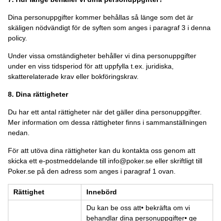
Dina personuppgifter kommer behållas så länge som det är
skäligen nödvändigt för de syften som anges i paragraf 3 i denna
policy.
Under vissa omständigheter behåller vi dina personuppgifter
under en viss tidsperiod för att uppfylla t.ex. juridiska,
skatterelaterade krav eller bokföringskrav.
8. Dina rättigheter
Du har ett antal rättigheter när det gäller dina personuppgifter.
Mer information om dessa rättigheter finns i sammanställningen
nedan.
För att utöva dina rättigheter kan du kontakta oss genom att
skicka ett e-postmeddelande till
info@poker.se
eller skriftligt till
Poker.se på den adress som anges i paragraf 1 ovan.
Rättighet
Innebörd
Du kan be oss att• bekräfta om vi
behandlar dina personuppgifter• ge