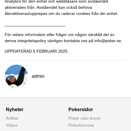
Analytics för den enhet och webbläsare som avståendet
aktiverades från. Avståendet kan också behöva
återaktiveras/upprepas om du raderar cookies från din enhet.
__________________________
För vidare information eller frågor om någon särskild del av
denna integritetspolicy vänligen kontakta oss på
info@poker.se
.
UPPDATERAD 5 FEBRUARI 2025
admin
Nyheter
Pokersidor
Artiklar
Poker utan licens
Videor
Pokerbonusar