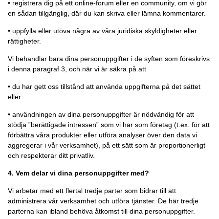
• registrera dig på ett online-forum eller en community, om vi gör
en sådan tillgänglig, där du kan skriva eller lämna kommentarer.
• uppfylla eller utöva några av våra juridiska skyldigheter eller
rättigheter.
Vi behandlar bara dina personuppgifter i de syften som föreskrivs
i denna paragraf 3, och när vi är säkra på att
• du har gett oss tillstånd att använda uppgifterna på det sättet
eller
• användningen av dina personuppgifter är nödvändig för att
stödja ”berättigade intressen” som vi har som företag (t.ex. för att
förbättra våra produkter eller utföra analyser över den data vi
aggregerar i vår verksamhet), på ett sätt som är proportionerligt
och respekterar ditt privatliv.
4. Vem delar vi dina personuppgifter med?
Vi arbetar med ett flertal tredje parter som bidrar till att
administrera vår verksamhet och utföra tjänster. De här tredje
parterna kan ibland behöva åtkomst till dina personuppgifter.