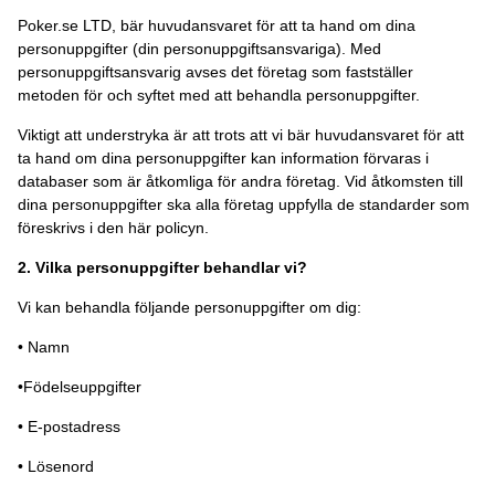
Poker.se LTD, bär huvudansvaret för att ta hand om dina
personuppgifter (din personuppgiftsansvariga). Med
personuppgiftsansvarig avses det företag som fastställer
metoden för och syftet med att behandla personuppgifter.
Viktigt att understryka är att trots att vi bär huvudansvaret för att
ta hand om dina personuppgifter kan information förvaras i
databaser som är åtkomliga för andra företag. Vid åtkomsten till
dina personuppgifter ska alla företag uppfylla de standarder som
föreskrivs i den här policyn.
2. Vilka personuppgifter behandlar vi?
Vi kan behandla följande personuppgifter om dig:
• Namn
•Födelseuppgifter
• E-postadress
• Lösenord