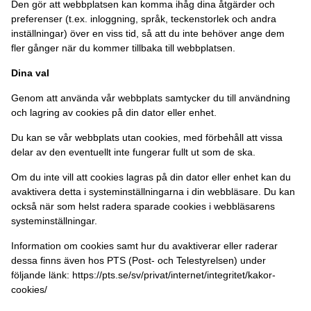
Den gör att webbplatsen kan komma ihåg dina åtgärder och
preferenser (t.ex. inloggning, språk, teckenstorlek och andra
inställningar) över en viss tid, så att du inte behöver ange dem
fler gånger när du kommer tillbaka till webbplatsen.
Dina val
Genom att använda vår webbplats samtycker du till användning
och lagring av cookies på din dator eller enhet.
Du kan se vår webbplats utan cookies, med förbehåll att vissa
delar av den eventuellt inte fungerar fullt ut som de ska.
Om du inte vill att cookies lagras på din dator eller enhet kan du
avaktivera detta i systeminställningarna i din webbläsare. Du kan
också när som helst radera sparade cookies i webbläsarens
systeminställningar.
Information om cookies samt hur du avaktiverar eller raderar
dessa finns även hos PTS (Post- och Telestyrelsen) under
följande länk: https://pts.se/sv/privat/internet/integritet/kakor-
cookies/