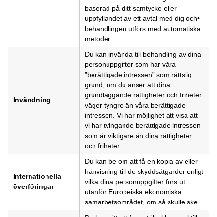
baserad på ditt samtycke eller
uppfyllandet av ett avtal med dig och•
behandlingen utförs med automatiska
metoder.
Du kan invända till behandling av dina
personuppgifter som har våra
”berättigade intressen” som rättslig
grund, om du anser att dina
grundläggande rättigheter och friheter
Invändning
väger tyngre än våra berättigade
intressen. Vi har möjlighet att visa att
vi har tvingande berättigade intressen
som är viktigare än dina rättigheter
och friheter.
Du kan be om att få en kopia av eller
hänvisning till de skyddsåtgärder enligt
Internationella
vilka dina personuppgifter förs ut
överföringar
utanför Europeiska ekonomiska
samarbetsområdet, om så skulle ske.