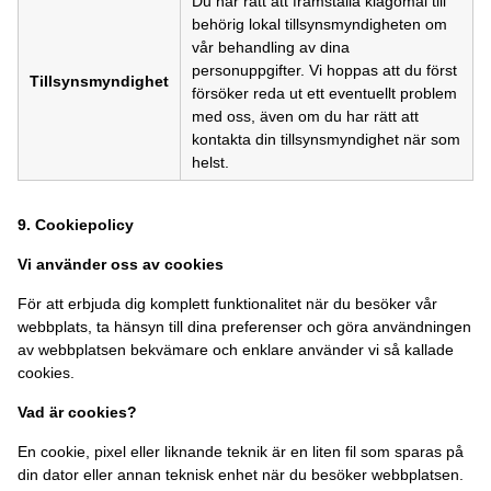
Du har rätt att framställa klagomål till
behörig lokal tillsynsmyndigheten om
vår behandling av dina
personuppgifter. Vi hoppas att du först
Tillsynsmyndighet
försöker reda ut ett eventuellt problem
med oss, även om du har rätt att
kontakta din tillsynsmyndighet när som
helst.
9. Cookiepolicy
Vi använder oss av cookies
För att erbjuda dig komplett funktionalitet när du besöker vår
webbplats, ta hänsyn till dina preferenser och göra användningen
av webbplatsen bekvämare och enklare använder vi så kallade
cookies.
Vad är cookies?
En cookie, pixel eller liknande teknik är en liten fil som sparas på
din dator eller annan teknisk enhet när du besöker webbplatsen.