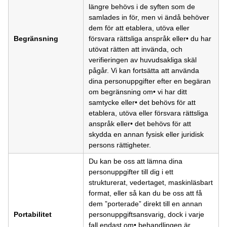
längre behövs i de syften som de
samlades in för, men vi ändå behöver
dem för att etablera, utöva eller
Begränsning
försvara rättsliga anspråk eller• du har
utövat rätten att invända, och
verifieringen av huvudsakliga skäl
pågår. Vi kan fortsätta att använda
dina personuppgifter efter en begäran
om begränsning om• vi har ditt
samtycke eller• det behövs för att
etablera, utöva eller försvara rättsliga
anspråk eller• det behövs för att
skydda en annan fysisk eller juridisk
persons rättigheter.
Du kan be oss att lämna dina
personuppgifter till dig i ett
strukturerat, vedertaget, maskinläsbart
format, eller så kan du be oss att få
dem ”porterade” direkt till en annan
Portabilitet
personuppgiftsansvarig, dock i varje
fall endast om• behandlingen är