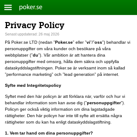
Meny
Poker.se
Privacy Policy
Skip
to
Senast uppdaterad:
26 maj 2026
content
På Poker.se LTD (nedan ”
Poker.se
” eller ”
vi
”/”
oss
”) behandlar vi
personuppgifter om våra kunder och besökare på våra
webbplatser (”
du
”). Vår ambition är att hantera dina
personuppgifter med omsorg, hålla dem säkra och uppfylla
dataskyddslagstiftningen. Poker.se är verksamt inom så kallad
”performance marketing” och ”lead generation” på internet.
Syfte med Integritetspolicy
Syftet med den här policyn är att förklara när, varför och hur vi
behandlar information som kan avse dig (”
personuppgifter
”).
Policyn ger också viktig information om dina lagstadgade
rättigheter. Den här policyn har inte till syfte att ersätta några
rättigheter som du kan ha enligt dataskyddslagstiftning.
1. Vem tar hand om dina personuppgifter?