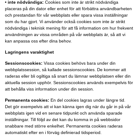
• inte nödvändiga:
Cookies som inte är strikt nödvändiga
placeras på din dator eller enhet för att förbättra användbarheten
och prestandan för vår webbplats eller spara vissa inställningar
som du har gjort. Vi använder också cookies som inte är strikt
nödvändiga i teknisk mening för att få information om hur frekvent
användningen av vissa områden på vår webbplats är, så att vi
kan anpassa oss efter dina behov.
Lagringens varaktighet
Sessionscookies:
Vissa cookies behövs bara under din
webbplatssession, så kallade sessionscookies. De kommer att
raderas eller bli ogiltiga så snart du lämnar webbplatsen eller din
aktuella session upphör. Sessionscookies används exempelvis för
att behålla viss information under din session.
Permanenta cookies:
En del cookies lagras under längre tid.
Det gör exempelvis att vi kan känna igen dig när du går in på vår
webbplats igen vid en senare tidpunkt och använda sparade
inställningar. Till följd av det kan du komma in på webbsidor
snabbare med större enkelhet. Permanenta cookies raderas
automatiskt efter en i förväg definierad tidsperiod.