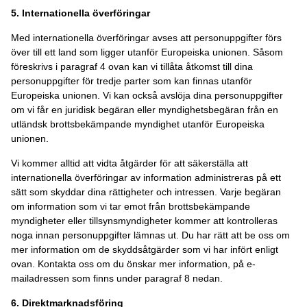
5. Internationella överföringar
Med internationella överföringar avses att personuppgifter förs
över till ett land som ligger utanför Europeiska unionen. Såsom
föreskrivs i paragraf 4 ovan kan vi tillåta åtkomst till dina
personuppgifter för tredje parter som kan finnas utanför
Europeiska unionen. Vi kan också avslöja dina personuppgifter
om vi får en juridisk begäran eller myndighetsbegäran från en
utländsk brottsbekämpande myndighet utanför Europeiska
unionen.
Vi kommer alltid att vidta åtgärder för att säkerställa att
internationella överföringar av information administreras på ett
sätt som skyddar dina rättigheter och intressen. Varje begäran
om information som vi tar emot från brottsbekämpande
myndigheter eller tillsynsmyndigheter kommer att kontrolleras
noga innan personuppgifter lämnas ut. Du har rätt att be oss om
mer information om de skyddsåtgärder som vi har infört enligt
ovan. Kontakta oss om du önskar mer information, på e-
mailadressen som finns under paragraf 8 nedan.
6. Direktmarknadsföring