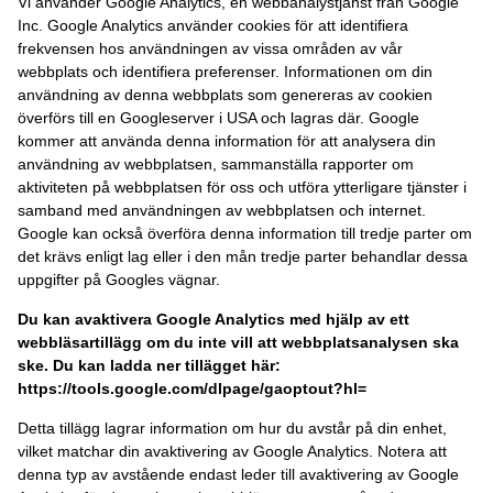
Vi använder Google Analytics, en webbanalystjänst från Google
Inc. Google Analytics använder cookies för att identifiera
frekvensen hos användningen av vissa områden av vår
webbplats och identifiera preferenser. Informationen om din
användning av denna webbplats som genereras av cookien
överförs till en Googleserver i USA och lagras där. Google
kommer att använda denna information för att analysera din
användning av webbplatsen, sammanställa rapporter om
aktiviteten på webbplatsen för oss och utföra ytterligare tjänster i
samband med användningen av webbplatsen och internet.
Google kan också överföra denna information till tredje parter om
det krävs enligt lag eller i den mån tredje parter behandlar dessa
uppgifter på Googles vägnar.
Du kan avaktivera Google Analytics med hjälp av ett
webbläsartillägg om du inte vill att webbplatsanalysen ska
ske. Du kan ladda ner tillägget här:
https://tools.google.com/dlpage/gaoptout?hl=
Detta tillägg lagrar information om hur du avstår på din enhet,
vilket matchar din avaktivering av Google Analytics. Notera att
denna typ av avstående endast leder till avaktivering av Google