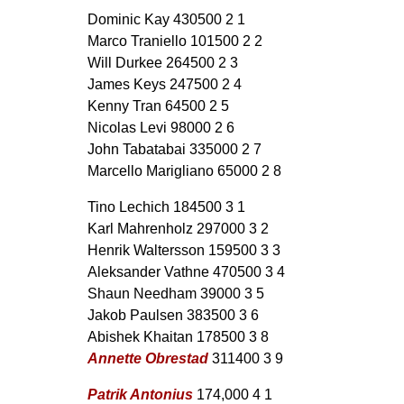
Dominic Kay 430500 2 1
Marco Traniello 101500 2 2
Will Durkee 264500 2 3
James Keys 247500 2 4
Kenny Tran 64500 2 5
Nicolas Levi 98000 2 6
John Tabatabai 335000 2 7
Marcello Marigliano 65000 2 8
Tino Lechich 184500 3 1
Karl Mahrenholz 297000 3 2
Henrik Waltersson 159500 3 3
Aleksander Vathne 470500 3 4
Shaun Needham 39000 3 5
Jakob Paulsen 383500 3 6
Abishek Khaitan 178500 3 8
Annette Obrestad
311400 3 9
Patrik Antonius
174,000 4 1