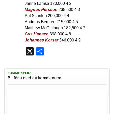
Janne Lamsa 120,000 4 2
Magnus Persson
238,500 4 3
Pat Scanlon 200,000 4 4
Andreas Bergren 215,000 4 5
Matthew McCullough 182,500 4 7
Gus Hansen
398,000 4 8
Johannes Korsar
346,000 4 9
X
Dela
KOMMENTERA
Bli först med att kommentera!