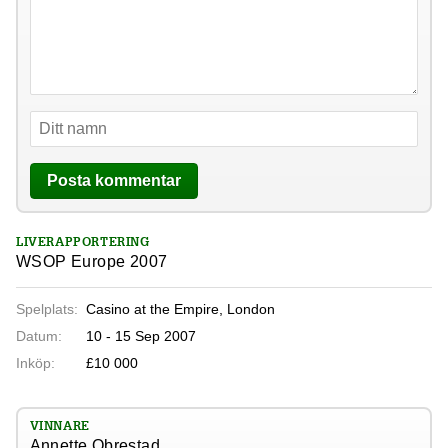
LIVERAPPORTERING
WSOP Europe 2007
Spelplats:
Casino at the Empire, London
Datum:
10 - 15 Sep 2007
Inköp:
£10 000
VINNARE
Annette Obrestad