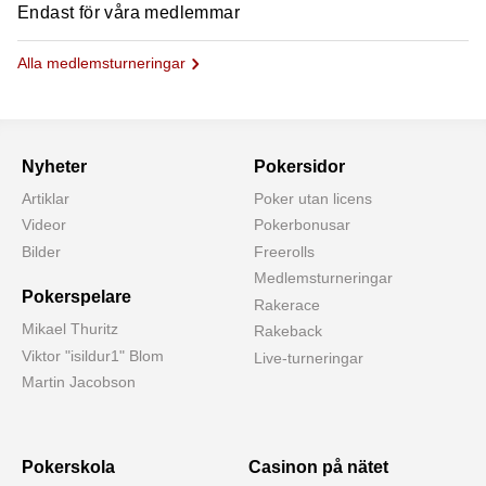
Endast för våra medlemmar
Alla medlemsturneringar
Nyheter
Pokersidor
Artiklar
Poker utan licens
Videor
Pokerbonusar
Bilder
Freerolls
Medlemsturneringar
Pokerspelare
Rakerace
Mikael Thuritz
Rakeback
Viktor "isildur1" Blom
Live-turneringar
Martin Jacobson
Pokerskola
Casinon på nätet