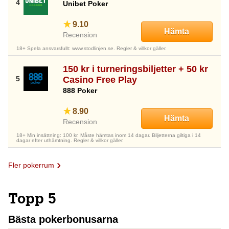
Unibet Poker
9.10
Hämta
Recension
18+ Spela ansvarsfullt: www.stodlinjen.se. Regler & villkor gäller.
150 kr i turneringsbiljetter + 50 kr
Casino Free Play
888 Poker
8.90
Hämta
Recension
18+ Min insättning: 100 kr. Måste hämtas inom 14 dagar. Biljetterna giltiga i 14
dagar efter uthämtning. Regler & villkor gäller.
Fler pokerrum
Topp 5
Bästa pokerbonusarna