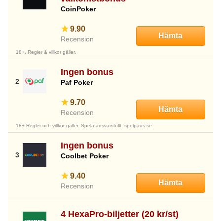
CoinPoker
9.90
Hämta
Recension
18+. Regler & villkor gäller.
Ingen bonus
Paf Poker
9.70
Hämta
Recension
18+ Regler och villkor gäller. Spela ansvarsfullt. spelpaus.se
Ingen bonus
Coolbet Poker
9.40
Hämta
Recension
4 HexaPro-biljetter (20 kr/st)