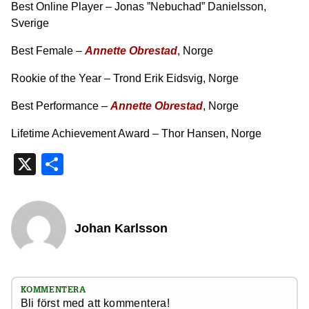
Best Online Player – Jonas ”Nebuchad” Danielsson,
Sverige
Best Female –
Annette Obrestad
, Norge
Rookie of the Year – Trond Erik Eidsvig, Norge
Best Performance –
Annette Obrestad
, Norge
Lifetime Achievement Award – Thor Hansen, Norge
X
Dela
Johan Karlsson
KOMMENTERA
Bli först med att kommentera!