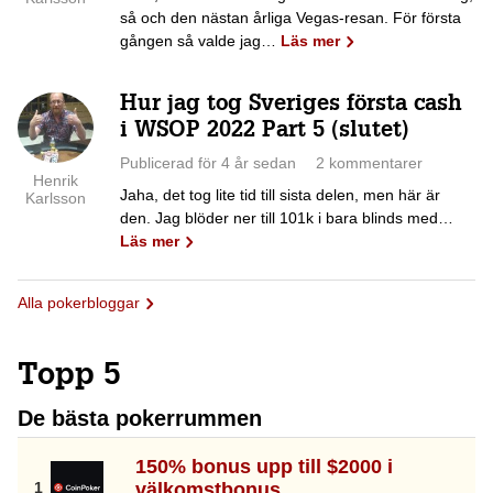
så och den nästan årliga Vegas-resan. För första
gången så valde jag…
Läs mer
Hur jag tog Sveriges första cash
i WSOP 2022 Part 5 (slutet)
Publicerad för 4 år sedan
2 kommentarer
Henrik
Jaha, det tog lite tid till sista delen, men här är
Karlsson
den. Jag blöder ner till 101k i bara blinds med…
Läs mer
Alla pokerbloggar
Topp 5
De bästa pokerrummen
150% bonus upp till $2000 i
välkomstbonus