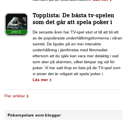
Topplista: De bästa tv-spelen
som det går att spela poker i
De senaste åren har TV-spel växt ut till att bli ett
av de populäraste underhållningsformerna i våran
samtid. De bjuder på en mer interaktiv
underhållning i jämförelse med filmmediet
eftersom att du själv kan vara mer delaktig i vad
som sker på skärmen, vilket lämpar sig väl för
poker. Vi har satt ihop en lista på de TV-spel som
vi anser det är roligast att spela´poker i.
Läs mer
Fler artiklar
Pokerspelare som bloggar