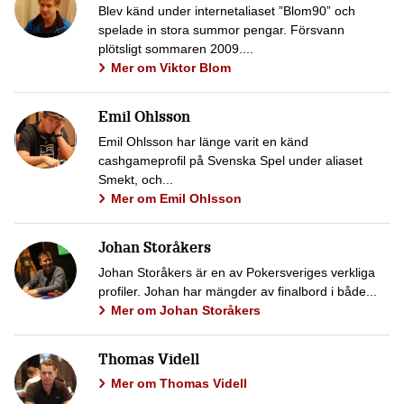
Blev känd under internetaliaset ”Blom90” och
spelade in stora summor pengar. Försvann
plötsligt sommaren 2009....
Mer om Viktor Blom
Emil Ohlsson
Emil Ohlsson har länge varit en känd
cashgameprofil på Svenska Spel under aliaset
Smekt, och...
Mer om Emil Ohlsson
Johan Storåkers
Johan Storåkers är en av Pokersveriges verkliga
profiler. Johan har mängder av finalbord i både...
Mer om Johan Storåkers
Thomas Videll
Mer om Thomas Videll