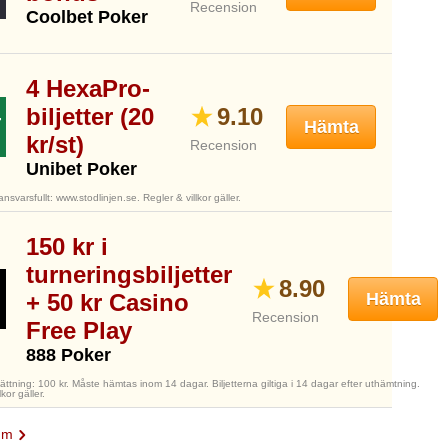
Recension
Coolbet Poker
4 HexaPro-
biljetter (20
9.10
Hämta
kr/st)
Recension
Unibet Poker
svarsfullt: www.stodlinjen.se. Regler & villkor gäller.
150 kr i
turneringsbiljetter
8.90
+ 50 kr Casino
Hämta
Recension
Free Play
888 Poker
ättning: 100 kr. Måste hämtas inom 14 dagar. Biljetterna giltiga i 14 dagar efter uthämtning.
lkor gäller.
um