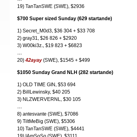
19) TanTanSWE (SWE), $2936
$700 Super sized Sunday (629 startande)
1) Secret_M0d3, $36 304 + $33 708
2) gray31, $26 826 + $2920
3) W00ki3z., $19 823 + $6823
…
20)
42ayay
(SWE), $1545 + $499
$1050 Sunday Grand NLH (282 startande)
1) OLD TIME GIN, $53 694
2) BillLewinsky, $40 205
3) NLZWERVERNL, $30 105
…
8) antesvante (SWE), $7086
9) TiltMeBig (SWE), $5306
10) TanTanSWE (SWE), $4441
19) IAmSoSo (SWE), $3111