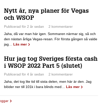
Nytt år, nya planer för Vegas
och WSOP
Publicerad för 2 år sedan
2 kommentarer
Jaha, då var man här igen. Sommaren närmar sig, så och
den nästan årliga Vegas-resan. För första gången så valde
jag…
Läs mer
Hur jag tog Sveriges första cash
i WSOP 2022 Part 5 (slutet)
Publicerad för 4 år sedan
2 kommentarer
Jaha, det tog lite tid till sista delen, men här är den. Jag
blöder ner till 101k i bara blinds med…
Läs mer
loggar