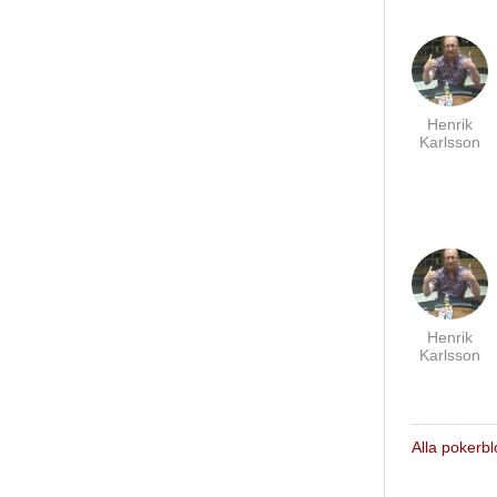
Henrik
Karlsson
Henrik
Karlsson
Alla pokerb