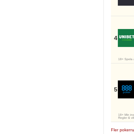
18+ Spela an
18+ Min ins
Regler & vil
Fler pokerr