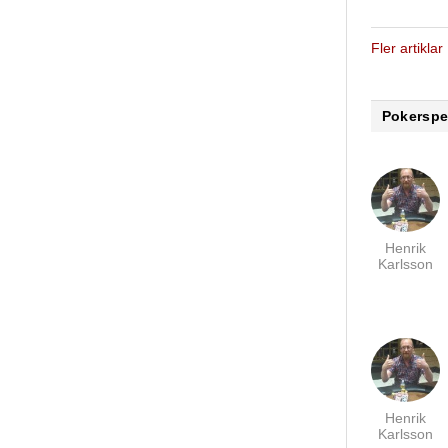
Fler artiklar
Pokerspe
Henrik
Karlsson
Henrik
Karlsson