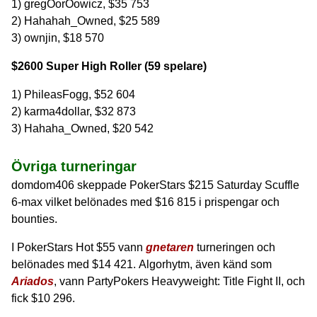
1) gregOorOowicz, $35 753
2) Hahahah_Owned, $25 589
3) ownjin, $18 570
$2600 Super High Roller (59 spelare)
1) PhileasFogg, $52 604
2) karma4dollar, $32 873
3) Hahaha_Owned, $20 542
Övriga turneringar
domdom406 skeppade PokerStars $215 Saturday Scuffle
6-max vilket belönades med $16 815 i prispengar och
bounties.
I PokerStars Hot $55 vann
gnetaren
turneringen och
belönades med $14 421. Algorhytm, även känd som
Ariados
, vann PartyPokers Heavyweight: Title Fight II, och
fick $10 296.