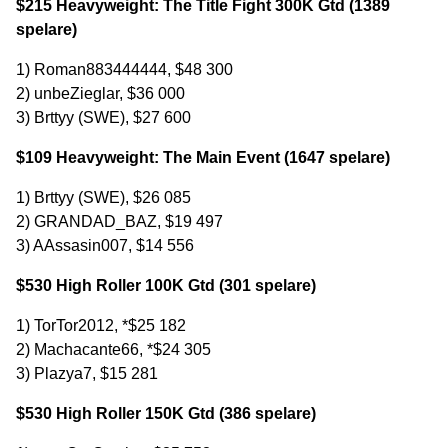
$215
Heavyweight: The Title Fight
300K Gtd (1389
spelare)
1) Roman883444444, $48 300
2) unbeZieglar, $36 000
3) Brttyy (SWE), $27 600
$109 Heavyweight: The Main Event (1647 spelare)
1) Brttyy (SWE), $26 085
2) GRANDAD_BAZ, $19 497
3) AAssasin007, $14 556
$530 High Roller 100K Gtd (301 spelare)
1) TorTor2012, *$25 182
2) Machacante66, *$24 305
3) Plazya7, $15 281
$530 High Roller 150K Gtd (386 spelare)