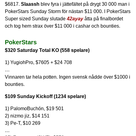
$6817.
Slaassh
blev fyra i jättefältet på drygt 30 000 man i
PokerStars Sunday Storm för nästan $11 000. I PokerStars
Super sized Sunday slutade
42ayay
åtta på finalbordet
och tog hem strax över $11 000 i cashar och bounties.
PokerStars
$320 Saturday Total KO (558 spelare)
1) YugiohPro, $7605 + $24 708
…
Vinnaren tar hela potten. Ingen svensk nådde över $1000 i
bounties.
$109 Sunday Kickoff (1234 spelare)
1) PalomoBuchón, $19 501
2) nizmo jiz, $14 151
3) Pe-T, $10 269
…