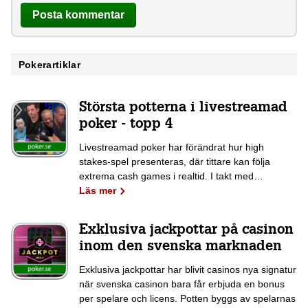
Pokerartiklar
Största potterna i livestreamad
poker - topp 4
Livestreamad poker har förändrat hur high
stakes-spel presenteras, där tittare kan följa
extrema cash games i realtid. I takt med…
Läs mer
Exklusiva jackpottar på casinon
inom den svenska marknaden
Exklusiva jackpottar har blivit casinos nya signatur
när svenska casinon bara får erbjuda en bonus
per spelare och licens. Potten byggs av spelarnas