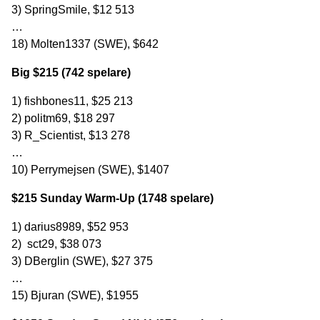
3) SpringSmile, $12 513
…
18) Molten1337 (SWE), $642
Big $215 (742 spelare)
1) fishbones11, $25 213
2) politm69, $18 297
3) R_Scientist, $13 278
…
10) Perrymejsen (SWE), $1407
$215 Sunday Warm-Up (1748 spelare)
1) darius8989, $52 953
2) sct29, $38 073
3) DBerglin (SWE), $27 375
…
15) Bjuran (SWE), $1955