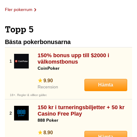
Fler pokerrum
Topp 5
Bästa pokerbonusarna
150% bonus upp till $2000 i
välkomstbonus
CoinPoker
9.90
Hämta
Recension
18+. Regler & villkor gäller.
150 kr i turneringsbiljetter + 50 kr
Casino Free Play
888 Poker
8.90
Hämta