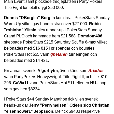
Main Event samt plockade tredjeplatsen i Party Pokers
Title Fight för totalt drygt $53 000.
Dennis ”DBerglin” Berglin
kom trea i PokerStars Sunday
Warm-Up vilket gav honom strax över $27 000.
Robin
”robinho” Ylitalo
blev runner-up i PokerStars Sunday
Grand PLO och kammade hem $21 588.
Domdom406
skeppade PokerStars $215 Saturday Scuffle 6-max vilket
belönades med $16 815 i prispengar och bounties. I
PokerStars Hot $55 vann
gnetaren
turneringen och
belönades med $14 421.
En annan svensk,
Algorhytm
, även känd som
Ariados
,
vann PartyPokers Heavyweight: Title Fight II, och fick $10
296.
CaWa11
vann PokerStars Hot $11 efter en HU-chop
som gav hen $8234.
I PokerStars $44 Sunday Marathon fick vi en svensk
heads-up där
Jerry ”Perrymejsen” Ödeen
slog
Christian
”eisenhower1” Jeppsson
. De fick $9483 respektive