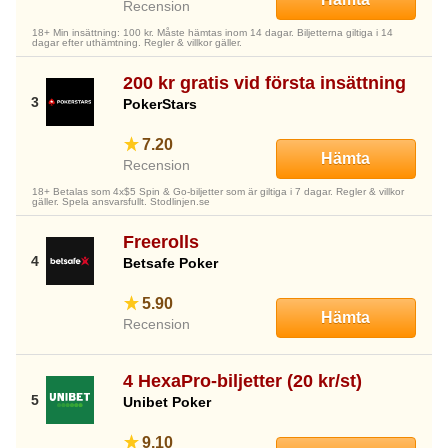
Recension
18+ Min insättning: 100 kr. Måste hämtas inom 14 dagar. Biljetterna giltiga i 14
dagar efter uthämtning. Regler & villkor gäller.
200 kr gratis vid första insättning
PokerStars
7.20
Hämta
Recension
18+ Betalas som 4x$5 Spin & Go-biljetter som är giltiga i 7 dagar. Regler & villkor
gäller. Spela ansvarsfullt. Stodlinjen.se
Freerolls
Betsafe Poker
5.90
Hämta
Recension
4 HexaPro-biljetter (20 kr/st)
Unibet Poker
9.10