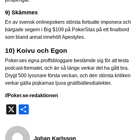
9) Skämmes
En av svensk onlinepokers största fortsatte imponera och
bärgade segern i Big $109 på PokerStas på ett finalbord
som bland annat innehöll Apestyles.
10) Koivu och Egon
Poker.ses egna proffsbloggare bestämde sig för att testa
podcast-formatet, och än så länge verkar det ha gått bra.
Drygt 500 lyssnare första veckan, och den största kritiken
verkar gälla pojkarnas ljuva gnällbältesdialekter.
//Poker.se-redaktionen
X
Dela
Johan Karlsson