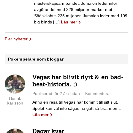
mästerskapsarmbandet. Jumalon leder inför
avgörandet med 328 miljoner marker mot
Sääskilahtis 225 miljoner. Jumalon leder med 109
big blinds […]
Läs mer
Fler nyheter
Pokerspelare som bloggar
Vegas har blivit dyrt & en bad-
beat-historia. ;)
Publicerad för 2 år sedan
Kommentera
Henrik
Ännu en resa till Vegas har kommit till sitt slut.
Karlsson
Spelet kan väl inte sägas ha gått så bra, men…
Läs mer
Dagar kvar