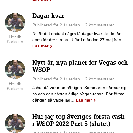
Dagar kvar
Publicerad för 2 år sedan
2 kommentarer
Nu är det endast några få dagar kvar tils det är
Henrik
dags för årets resa. Utfärd måndag 27 maj från…
Karlsson
Läs mer
Nytt år, nya planer för Vegas och
WSOP
Publicerad för 2 år sedan
2 kommentarer
Henrik
Jaha, då var man här igen. Sommaren närmar sig,
Karlsson
så och den nästan årliga Vegas-resan. För första
gången så valde jag…
Läs mer
Hur jag tog Sveriges första cash
i WSOP 2022 Part 5 (slutet)
Publicerad för 4 år sedan
2 kommentarer