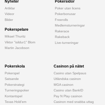
Nyheter
Pokersidor
Artiklar
Poker utan licens
Videor
Pokerbonusar
Bilder
Freerolls
Medlemsturneringar
Pokerspelare
Rakerace
Mikael Thuritz
Rakeback
Viktor "isildur1" Blom
Live-turneringar
Martin Jacobson
Pokerskola
Casinon på nätet
Pokerspel
Casino utan Spelpaus
Satsande
Utländska casinon
Pokerstrategi
MGA casinon
Turneringspoker
Casino utan BankID
Kontantspel
Pay N Play casinon
Texas Hold'em
Casinon med snabba uttag