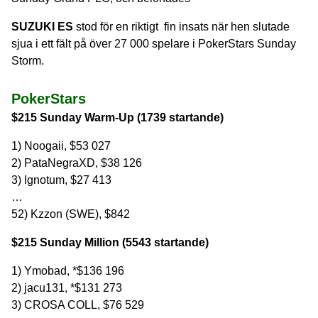
SUZUKI ES
stod för en riktigt fin insats när hen slutade
sjua i ett fält på över 27 000 spelare i PokerStars Sunday
Storm.
PokerStars
$215 Sunday Warm-Up (1739 startande)
1) Noogaii, $53 027
2) PataNegraXD, $38 126
3) Ignotum, $27 413
…
52) Kzzon (SWE), $842
$215 Sunday Million (5543 startande)
1) Ymobad, *$136 196
2) jacu131, *$131 273
3) CROSA COLL, $76 529