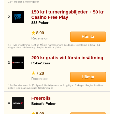
18+. Regler & villkor gäller.
150 kr i turneringsbiljetter + 50 kr
Casino Free Play
888 Poker
8.90
Hämta
Recension
18+ Min insättning: 100 kr. Måste hämtas inom 14 dagar. Biljetterna giltiga i 14
dagar efter uthämtning. Regler & villkor gäller.
200 kr gratis vid första insättning
PokerStars
7.20
Hämta
Recension
18+ Betalas som 4x$5 Spin & Go-biljetter som är giltiga i 7 dagar. Regler & villkor
gäller. Spela ansvarsfullt. Stodlinjen.se
Freerolls
Betsafe Poker
5.90