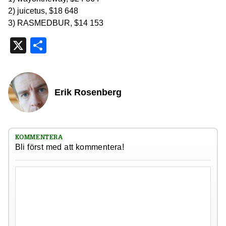
2) juicetus, $18 648
3) RASMEDBUR, $14 153
X
Dela
Erik Rosenberg
KOMMENTERA
Bli först med att kommentera!