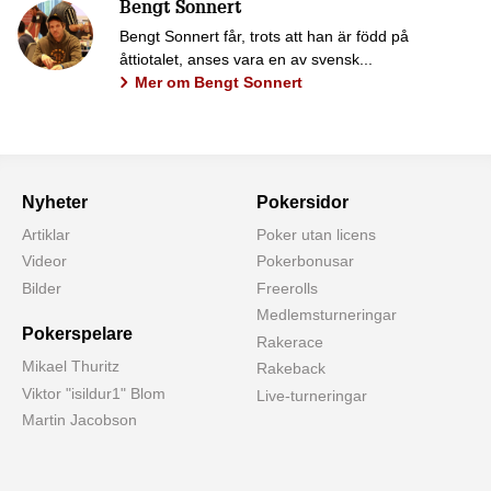
Bengt Sonnert
Bengt Sonnert får, trots att han är född på
åttiotalet, anses vara en av svensk...
Mer om Bengt Sonnert
Nyheter
Pokersidor
Artiklar
Poker utan licens
Videor
Pokerbonusar
Bilder
Freerolls
Medlemsturneringar
Pokerspelare
Rakerace
Mikael Thuritz
Rakeback
Viktor "isildur1" Blom
Live-turneringar
Martin Jacobson