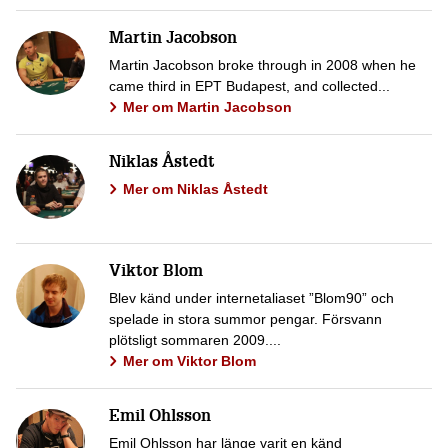
Martin Jacobson
Martin Jacobson broke through in 2008 when he
came third in EPT Budapest, and collected...
Mer om Martin Jacobson
Niklas Åstedt
Mer om Niklas Åstedt
Viktor Blom
Blev känd under internetaliaset ”Blom90” och
spelade in stora summor pengar. Försvann
plötsligt sommaren 2009....
Mer om Viktor Blom
Emil Ohlsson
Emil Ohlsson har länge varit en känd