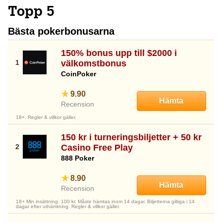
Topp 5
Bästa pokerbonusarna
150% bonus upp till $2000 i
välkomstbonus
CoinPoker
9.90
Hämta
Recension
18+. Regler & villkor gäller.
150 kr i turneringsbiljetter + 50 kr
Casino Free Play
888 Poker
8.90
Hämta
Recension
18+ Min insättning: 100 kr. Måste hämtas inom 14 dagar. Biljetterna giltiga i 14
dagar efter uthämtning. Regler & villkor gäller.