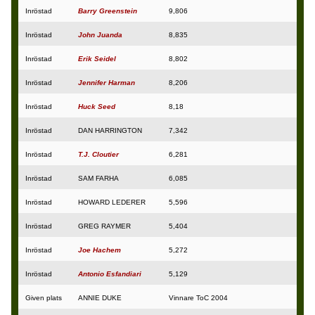
Inröstad
Barry Greenstein
9,806
Inröstad
John Juanda
8,835
Inröstad
Erik Seidel
8,802
Inröstad
Jennifer Harman
8,206
Inröstad
Huck Seed
8,18
Inröstad
DAN HARRINGTON
7,342
Inröstad
T.J. Cloutier
6,281
Inröstad
SAM FARHA
6,085
Inröstad
HOWARD LEDERER
5,596
Inröstad
GREG RAYMER
5,404
Inröstad
Joe Hachem
5,272
Inröstad
Antonio Esfandiari
5,129
Given plats
ANNIE DUKE
Vinnare ToC 2004