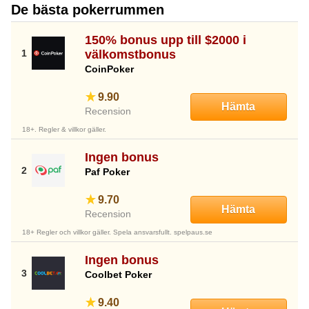
De bästa pokerrummen
150% bonus upp till $2000 i
välkomstbonus
CoinPoker
9.90
Hämta
Recension
18+. Regler & villkor gäller.
Ingen bonus
Paf Poker
9.70
Hämta
Recension
18+ Regler och villkor gäller. Spela ansvarsfullt. spelpaus.se
Ingen bonus
Coolbet Poker
9.40