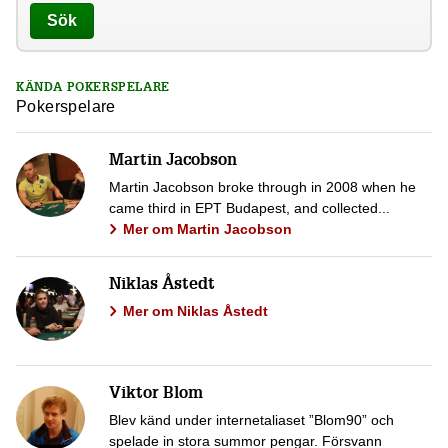
Sök
KÄNDA POKERSPELARE
Pokerspelare
Martin Jacobson
Martin Jacobson broke through in 2008 when he
came third in EPT Budapest, and collected...
Mer om Martin Jacobson
Niklas Åstedt
Mer om Niklas Åstedt
Viktor Blom
Blev känd under internetaliaset ”Blom90” och
spelade in stora summor pengar. Försvann