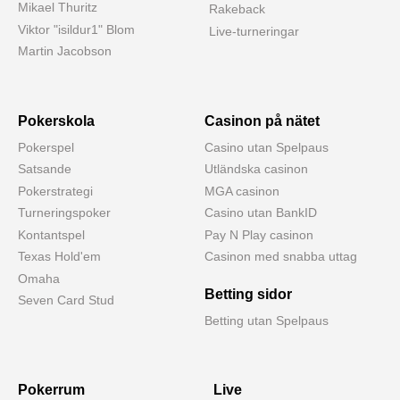
Mikael Thuritz
Rakeback
Viktor "isildur1" Blom
Live-turneringar
Martin Jacobson
Pokerskola
Casinon på nätet
Pokerspel
Casino utan Spelpaus
Satsande
Utländska casinon
Pokerstrategi
MGA casinon
Turneringspoker
Casino utan BankID
Kontantspel
Pay N Play casinon
Texas Hold'em
Casinon med snabba uttag
Omaha
Betting sidor
Seven Card Stud
Betting utan Spelpaus
Pokerrum
Live