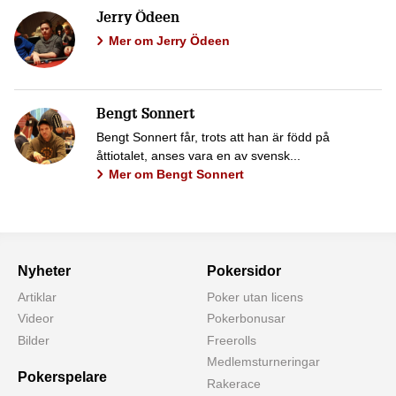
Jerry Ödeen
Mer om Jerry Ödeen
Bengt Sonnert
Bengt Sonnert får, trots att han är född på
åttiotalet, anses vara en av svensk...
Mer om Bengt Sonnert
Nyheter
Pokersidor
Artiklar
Poker utan licens
Videor
Pokerbonusar
Bilder
Freerolls
Medlemsturneringar
Pokerspelare
Rakerace