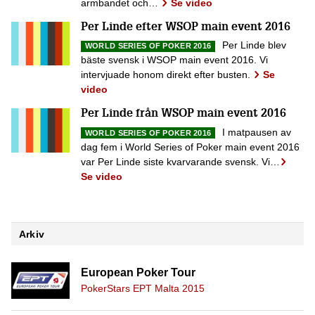
armbandet och…
Se video
Per Linde efter WSOP main event 2016
Per Linde blev
WORLD SERIES OF POKER 2016
bäste svensk i WSOP main event 2016. Vi
intervjuade honom direkt efter busten.
Se
video
Per Linde från WSOP main event 2016
I matpausen av
WORLD SERIES OF POKER 2016
dag fem i World Series of Poker main event 2016
var Per Linde siste kvarvarande svensk. Vi…
Se video
Arkiv
European Poker Tour
PokerStars EPT Malta 2015