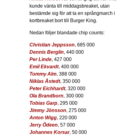
kunde vänta till middagsbreaket, utan
bestämde sig för att ta en språngmarch i
kortbreaket bort till Burger King.
Nedan följer blandade chip counts:
Christian Jeppsson
, 685 000
Dennis Berglin
, 440 000
Per Linde
, 427 000
Emil Ekvardt
, 400 000
Tommy Alm
, 388 000
Niklas Åstedt
, 350 000
Peter Eichhardt
, 320 000
Ola Brandborn
, 300 000
Tobias Garp
, 295 000
Jimmy Jönsson
, 275 000
Anton Wigg
, 220 000
Jerry Ödeen
, 57 000
Johannes Korsar
, 50 000