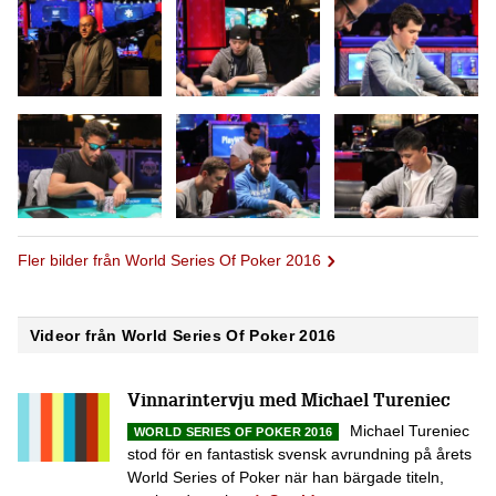
Fler bilder från World Series Of Poker 2016
Videor från World Series Of Poker 2016
Vinnarintervju med Michael Tureniec
Michael Tureniec
WORLD SERIES OF POKER 2016
stod för en fantastisk svensk avrundning på årets
World Series of Poker när han bärgade titeln,