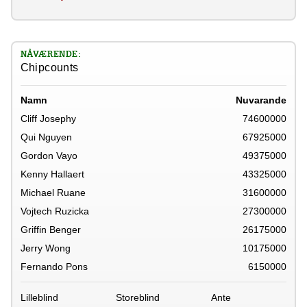
NÅVÆRENDE:
Chipcounts
Namn
Nuvarande
Cliff Josephy
74600000
Qui Nguyen
67925000
Gordon Vayo
49375000
Kenny Hallaert
43325000
Michael Ruane
31600000
Vojtech Ruzicka
27300000
Griffin Benger
26175000
Jerry Wong
10175000
Fernando Pons
6150000
Lilleblind
Storeblind
Ante