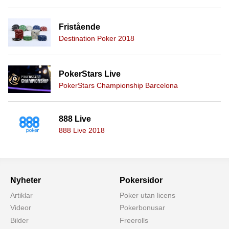
Fristående
Destination Poker 2018
PokerStars Live
PokerStars Championship Barcelona
888 Live
888 Live 2018
Nyheter
Pokersidor
Artiklar
Poker utan licens
Videor
Pokerbonusar
Bilder
Freerolls