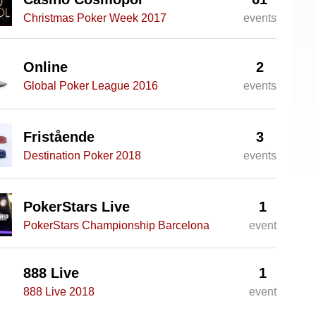
Christmas Poker Week 2017
events
Online
2
Global Poker League 2016
events
Fristående
3
Destination Poker 2018
events
PokerStars Live
1
PokerStars Championship Barcelona
event
888 Live
1
888 Live 2018
event