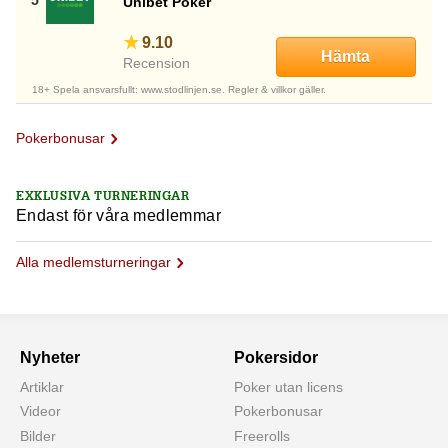
Unibet Poker
9.10
Hämta
Recension
18+ Spela ansvarsfullt: www.stodlinjen.se. Regler & villkor gäller.
Pokerbonusar
EXKLUSIVA TURNERINGAR
Endast för våra medlemmar
Alla medlemsturneringar
Nyheter
Pokersidor
Artiklar
Poker utan licens
Videor
Pokerbonusar
Bilder
Freerolls