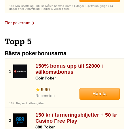
18+ Min insättning: 100 kr. Måste hämtas inom 14 dagar. Biljetterna giltiga i 14
dagar efter uthämtning. Regler & villkor gäller.
Fler pokerrum
Topp 5
Bästa pokerbonusarna
150% bonus upp till $2000 i
välkomstbonus
CoinPoker
9.90
Hämta
Recension
18+. Regler & villkor gäller.
150 kr i turneringsbiljetter + 50 kr
Casino Free Play
888 Poker