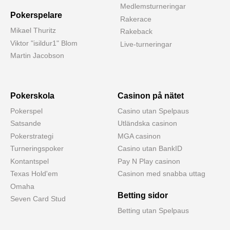
Medlemsturneringar
Pokerspelare
Rakerace
Mikael Thuritz
Rakeback
Viktor "isildur1" Blom
Live-turneringar
Martin Jacobson
Pokerskola
Casinon på nätet
Pokerspel
Casino utan Spelpaus
Satsande
Utländska casinon
Pokerstrategi
MGA casinon
Turneringspoker
Casino utan BankID
Kontantspel
Pay N Play casinon
Texas Hold'em
Casinon med snabba uttag
Omaha
Betting sidor
Seven Card Stud
Betting utan Spelpaus