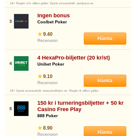
18+ Regler och villkor gäller. Spela ansvarsfullt. spelpaus.se
Ingen bonus
Coolbet Poker
9.40
Hämta
Recension
4 HexaPro-biljetter (20 kr/st)
Unibet Poker
9.10
Hämta
Recension
18+ Spela ansvarsfullt: www.stodlinjen.se. Regler & villkor gäller.
150 kr i turneringsbiljetter + 50 kr
Casino Free Play
888 Poker
8.90
Hämta
Recension