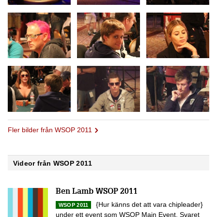
Fler bilder från WSOP 2011
Videor från WSOP 2011
Ben Lamb WSOP 2011
{Hur känns det att vara chipleader}
WSOP 2011
under ett event som WSOP Main Event. Svaret