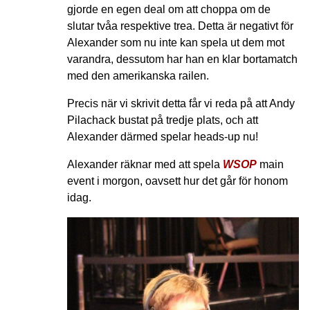
gjorde en egen deal om att choppa om de
slutar tvåa respektive trea. Detta är negativt för
Alexander som nu inte kan spela ut dem mot
varandra, dessutom har han en klar bortamatch
med den amerikanska railen.
Precis när vi skrivit detta får vi reda på att Andy
Pilachack bustat på tredje plats, och att
Alexander därmed spelar heads-up nu!
Alexander räknar med att spela
WSOP
main
event i morgon, oavsett hur det går för honom
idag.