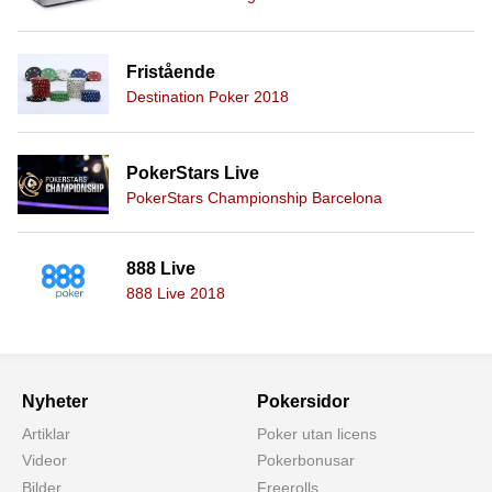
Fristående
Destination Poker 2018
PokerStars Live
PokerStars Championship Barcelona
888 Live
888 Live 2018
Nyheter
Pokersidor
Artiklar
Poker utan licens
Videor
Pokerbonusar
Bilder
Freerolls