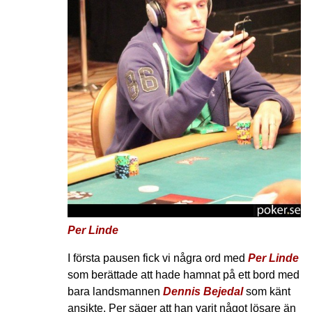
Per Linde
I första pausen fick vi några ord med
Per Linde
som berättade att hade hamnat på ett bord med
bara landsmannen
Dennis Bejedal
som känt
ansikte. Per säger att han varit något lösare än