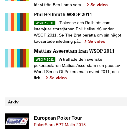
får vi från Ben Lamb som…
Se video
Phil Hellmuth WSOP 2011
{Poker.se och Railbirds.com
WSOP 2011
intervjuar storstjärnan Phil Hellmuth} under
WSOP 2011. Se The Brat berätta om sin något
kaosartade inledning på…
Se video
Mattias Asserstam från WSOP 2011
Vi träffade den svenske
WSOP 2011
pokerspelaren Mattias Asserstam i en paus av
World Series Of Pokers main event 2011, och
fick…
Se video
Arkiv
European Poker Tour
PokerStars EPT Malta 2015