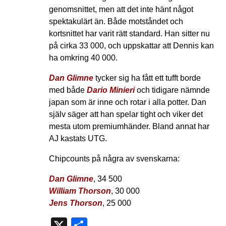
genomsnittet, men att det inte hänt något
spektakulärt än. Både motståndet och
kortsnittet har varit rätt standard. Han sitter nu
på cirka 33 000, och uppskattar att Dennis kan
ha omkring 40 000.
Dan Glimne
tycker sig ha fått ett tufft borde
med både
Dario Minieri
och tidigare nämnde
japan som är inne och rotar i alla potter. Dan
själv säger att han spelar tight och viker det
mesta utom premiumhänder. Bland annat har
AJ kastats UTG.
Chipcounts på några av svenskarna:
Dan Glimne
, 34 500
William Thorson
, 30 000
Jens Thorson
, 25 000
X
Dela