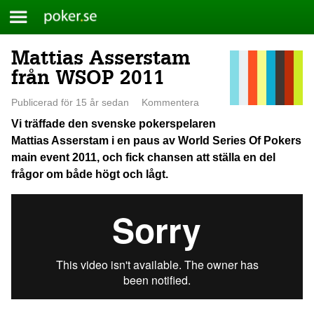
Meny
Poker.se
Mattias Asserstam
Skip
to
från WSOP 2011
content
Publicerad för 15 år sedan
Kommentera
Vi träffade den svenske pokerspelaren
Mattias Asserstam i en paus av World Series Of Pokers
main event 2011, och fick chansen att ställa en del
frågor om både högt och lågt.