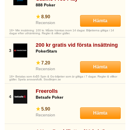
888 Poker
8.90
Hämta
Recension
18+ Min insättning: 100 kr. Måste hämtas inom 14 dagar. Biljetterna giltiga i 14
dagar efter uthämtning. Regler & villkor gäller.
200 kr gratis vid första insättning
PokerStars
7.20
Hämta
Recension
18+ Betalas som 4x$5 Spin & Go-biljetter som är giltiga i 7 dagar. Regler & villkor
gäller. Spela ansvarsfullt. Stodlinjen.se
Freerolls
Betsafe Poker
5.90
Hämta
Recension