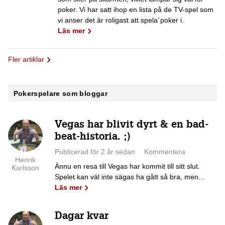
poker. Vi har satt ihop en lista på de TV-spel som
vi anser det är roligast att spela´poker i.
Läs mer
Fler artiklar
Pokerspelare som bloggar
Vegas har blivit dyrt & en bad-
beat-historia. ;)
Publicerad för 2 år sedan
Kommentera
Henrik
Ännu en resa till Vegas har kommit till sitt slut.
Karlsson
Spelet kan väl inte sägas ha gått så bra, men…
Läs mer
Dagar kvar