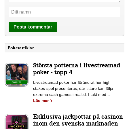
Pokerartiklar
Största potterna i livestreamad
poker - topp 4
Livestreamad poker har förändrat hur high
stakes-spel presenteras, där tittare kan följa
extrema cash games i realtid. I takt med…
Läs mer
Exklusiva jackpottar på casinon
inom den svenska marknaden