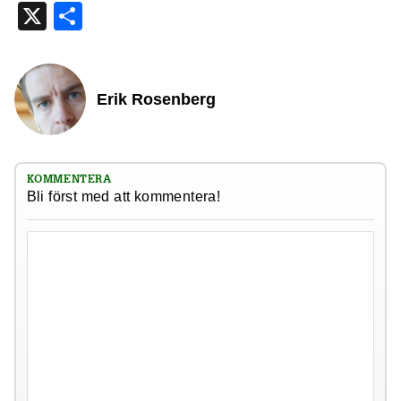
X
Dela
Erik Rosenberg
KOMMENTERA
Bli först med att kommentera!