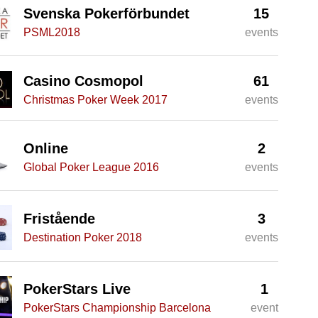
Svenska Pokerförbundet
15
PSML2018
events
Casino Cosmopol
61
Christmas Poker Week 2017
events
Online
2
Global Poker League 2016
events
Fristående
3
Destination Poker 2018
events
PokerStars Live
1
PokerStars Championship Barcelona
event