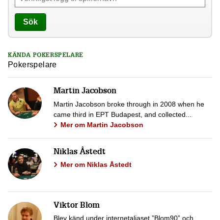
Sök
KÄNDA POKERSPELARE
Pokerspelare
Martin Jacobson
Martin Jacobson broke through in 2008 when he
came third in EPT Budapest, and collected...
Mer om Martin Jacobson
Niklas Åstedt
Mer om Niklas Åstedt
Viktor Blom
Blev känd under internetaliaset ”Blom90” och