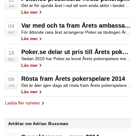
Det är för sjunde året i rad att som enda aktör i landet presentera tävlingen och titeln Årets pokerspelare 2016! Du har chansen att vara med och utse vinnare i fem prestigefulla kategorier!
JAN
Läs mer
Var med och ta fram Årets ambassadör och Årets amatör i svensk poker
04
För åttonde raka året arrangerar Poker.se tävlingen Årets pokerspelare, men nytt för i år är att vi vill ha in tips från allmänheten i kategorierna Årets amatör och Årets ambassadör.
OKT
Läs mer
Poker.se delar ut pris till Årets pokerspelare för sjätte året på raken
18
Sedan 2010 har Poker.se korat Årets pokerspelare med hjälp av sina läsare. I år är inget undantag, och bland de nominerade i de fem kategorierna märks Viktor Blom, Christian "eisenhower1" Jeppsson, Mikael Thuritz, Sofia Lövgren, Dan Glimne och Simon "Dybban"…
DEC
Läs mer
Rösta fram Årets pokerspelare 2014
09
Det är åter igen dags att rösta fram Årets pokerspelare. Fyra personer kommer att få motta priserna för 2014 års prestationer efter att folket sagt sitt. Gå in och rösta du med!
JAN
Läs mer
Ladda fler nyheter
Artiklar om Adrian Bussman