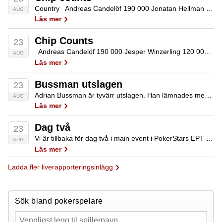
Country Andreas Candelöf 190 000 Jonatan Hellman 160 000 Robin Ylitalo 150 000 Simon Mattsson 150 000 Anders Dahlin 145 000 Kent Lundmark 140 000 Jesper Winzerling 120 000 Olof Haglund 110 000 Andreas Samuelsson 110 000 Rifat Palevic…
AUG
Läs mer
Chip Counts
23
Andreas Candelöf 190 000 Jesper Winzerling 120 000 Johan Söderberg 115 000 Robin Ylitalo 110 000 Anders Dahlin 100 000 Jakob Carlsson 100 000 Olof Haglund 90 000 Simon Mattsson 90 000 Emil Mattsson 80 000 Jacob Öhlund 80…
AUG
Läs mer
Bussman utslagen
23
Adrian Bussman är tyvärr utslagen. Han lämnades med 15 bb efter att ha missat både färgdraget och dubbel hålstege i en hand, och hamnade sedan all-in med AK mot QQ utan framgång.
AUG
Läs mer
Dag två
23
Vi är tillbaka för dag två i main event i PokerStars EPT Barcelona 2014 Fältet är om än enormt fortfarande, så något mindre än vi tidigare trott. 889 spelare är kvar av de 1475 som överlevde dag 1. Dock kan…
AUG
Läs mer
Ladda fler liverapporteringsinlägg
Sök bland pokerspelare