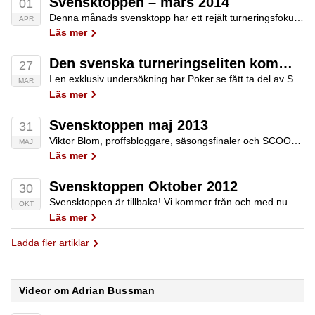
Svensktoppen – mars 2014
01
Denna månads svensktopp har ett rejält turneringsfokus i allmänhet, och ett SM-fokus i synnerhet. Mars har handlat om EPT, Nordic Masters, rankinglistor och Svenskt mästerskap.
APR
Läs mer
Den svenska turneringseliten kommer till World Series of Poker
27
I en exklusiv undersökning har Poker.se fått ta del av Sveriges främsta turneringsspelares WSOP-planer för sommaren. Tjugo av våra absolut bästa spelare berättar för Poker.se om sin inställning till närvaro i Las Vegas, och sina tidigare meriter. Dessutom öppnar vårt…
MAR
Läs mer
Svensktoppen maj 2013
31
Viktor Blom, proffsbloggare, säsongsfinaler och SCOOP sammanfattar maj månads lista på ett rätt heltäckande sätt. Vi har dock även klämt in en söndagsgrinder och en granskningsman i sällskapet också.
MAJ
Läs mer
Svensktoppen Oktober 2012
30
Svensktoppen är tillbaka! Vi kommer från och med nu att summera månaden som gått genom att lista tio svenskar som på ett eller annat sätt förtjänar det.
OKT
Läs mer
Ladda fler artiklar
Videor om Adrian Bussman