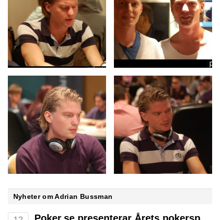
Nyheter om Adrian Bussman
Poker.se presenterar Årets pokerspelare 2016!
12