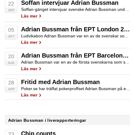
Soffan intervjuar Adrian Bussman
22
Soffan-gänget intervjuar svenske Adrian Bussman under PokerStars EPT Barcelona 2011
SEP
Läs mer
Adrian Bussman från EPT London 2011
05
Ludvikabon Adrian Bussman var en av de svenskar som valde att spela £20 000 NLH Highroller under PokerStars EPT London. Vi fick en pratstund med svensken under dag två av turneringen.
OKT
Läs mer
Adrian Bussman från EPT Barcelona 2012
20
Adrian Bussman var en av de första svenskarna som slogs ut under dag 1B av PokerStars EPT Barcelona 2012. För Poker.se berättade han om busten och hur framtidsplanerna ser ut.
AUG
Läs mer
Fritid med Adrian Bussman
28
Poker.se har träffat pokerproffset Adrian Bussman på ett något ovanligt ställe; fyrtio meter upp på en klippvägg i Södermanland. Vi pratade lite om både fritidsintressen och pokern.
APR
Läs mer
Adrian Bussman i liverapporteringar
Chip counts
23