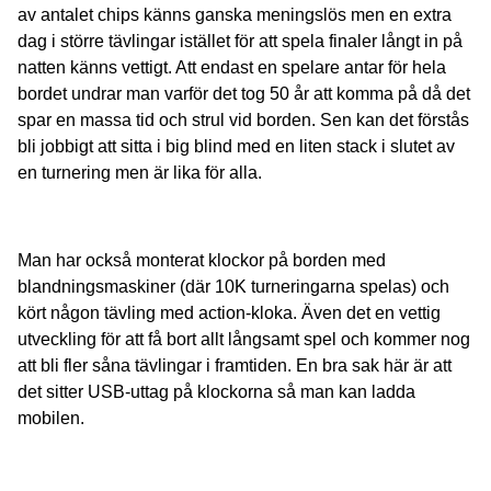
av antalet chips känns ganska meningslös men en extra
dag i större tävlingar istället för att spela finaler långt in på
natten känns vettigt. Att endast en spelare antar för hela
bordet undrar man varför det tog 50 år att komma på då det
spar en massa tid och strul vid borden. Sen kan det förstås
bli jobbigt att sitta i big blind med en liten stack i slutet av
en turnering men är lika för alla.
Man har också monterat klockor på borden med
blandningsmaskiner (där 10K turneringarna spelas) och
kört någon tävling med action-kloka. Även det en vettig
utveckling för att få bort allt långsamt spel och kommer nog
att bli fler såna tävlingar i framtiden. En bra sak här är att
det sitter USB-uttag på klockorna så man kan ladda
mobilen.