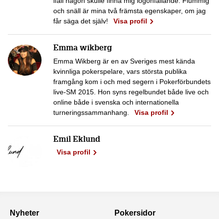
ifall någon skulle finna mig iögonfallande. Flummig
och snäll är mina två främsta egenskaper, om jag
får säga det själv!
Visa profil
Emma wikberg
Emma Wikberg är en av Sveriges mest kända
kvinnliga pokerspelare, vars största publika
framgång kom i och med segern i Pokerförbundets
live-SM 2015. Hon syns regelbundet både live och
online både i svenska och internationella
turneringssammanhang.
Visa profil
Emil Eklund
Visa profil
Nyheter
Pokersidor