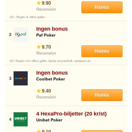
9.90
Hämta
Recension
18+. Regler & villkor gäller.
Ingen bonus
Paf Poker
9.70
Hämta
Recension
18+ Regler och villkor gäller. Spela ansvarsfullt. spelpaus.se
Ingen bonus
Coolbet Poker
9.40
Hämta
Recension
4 HexaPro-biljetter (20 kr/st)
Unibet Poker
9.10