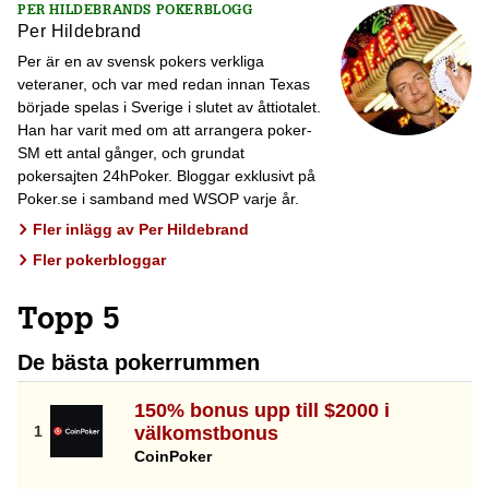
PER HILDEBRANDS POKERBLOGG
Per Hildebrand
Per är en av svensk pokers verkliga
veteraner, och var med redan innan Texas
började spelas i Sverige i slutet av åttiotalet.
Han har varit med om att arrangera poker-
SM ett antal gånger, och grundat
pokersajten 24hPoker. Bloggar exklusivt på
Poker.se i samband med WSOP varje år.
Fler inlägg av Per Hildebrand
Fler pokerbloggar
Topp 5
De bästa pokerrummen
150% bonus upp till $2000 i
välkomstbonus
CoinPoker