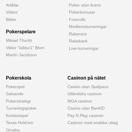
Artiklar
Poker utan licens
Videor
Pokerbonusar
Bilder
Freerolls
Medlemsturneringar
Pokerspelare
Rakerace
Mikael Thuritz
Rakeback
Viktor "isildur1" Blom
Live-turneringar
Martin Jacobson
Pokerskola
Casinon på nätet
Pokerspel
Casino utan Spelpaus
Satsande
Utländska casinon
Pokerstrategi
MGA casinon
Turneringspoker
Casino utan BankID
Kontantspel
Pay N Play casinon
Texas Hold'em
Casinon med snabba uttag
Omaha