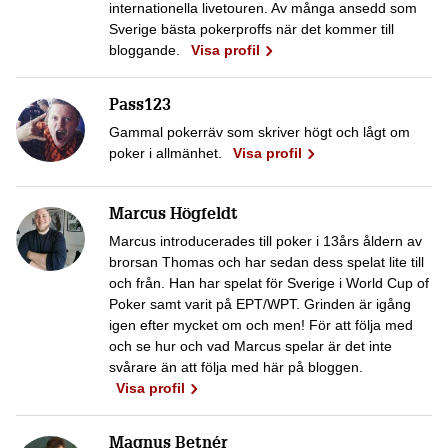
internationella livetouren. Av många ansedd som
Sverige bästa pokerproffs när det kommer till
bloggande.
Visa profil
Pass123
Gammal pokerräv som skriver högt och lågt om
poker i allmänhet.
Visa profil
Marcus Högfeldt
Marcus introducerades till poker i 13års åldern av
brorsan Thomas och har sedan dess spelat lite till
och från. Han har spelat för Sverige i World Cup of
Poker samt varit på EPT/WPT. Grinden är igång
igen efter mycket om och men! För att följa med
och se hur och vad Marcus spelar är det inte
svårare än att följa med här på bloggen.
Visa profil
Magnus Betnér