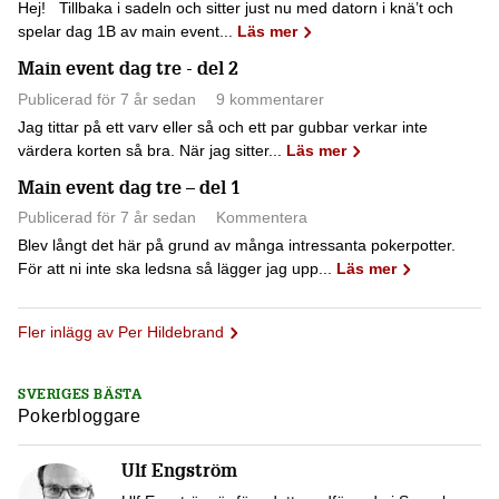
Hej! Tillbaka i sadeln och sitter just nu med datorn i knä’t och
spelar dag 1B av main event...
Läs mer
Main event dag tre - del 2
Publicerad för 7 år sedan
9 kommentarer
Jag tittar på ett varv eller så och ett par gubbar verkar inte
värdera korten så bra. När jag sitter...
Läs mer
Main event dag tre – del 1
Publicerad för 7 år sedan
Kommentera
Blev långt det här på grund av många intressanta pokerpotter.
För att ni inte ska ledsna så lägger jag upp...
Läs mer
Fler inlägg av Per Hildebrand
SVERIGES BÄSTA
Pokerbloggare
Ulf Engström