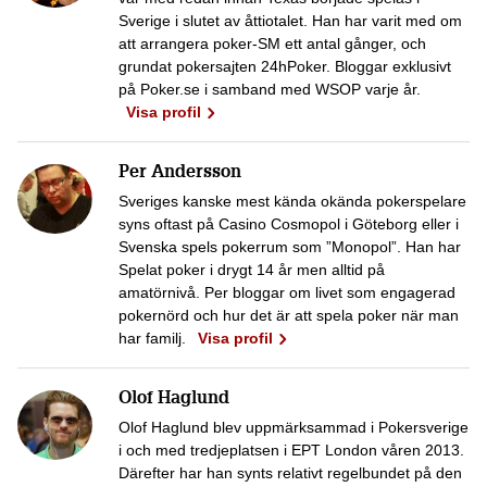
Sverige i slutet av åttiotalet. Han har varit med om
att arrangera poker-SM ett antal gånger, och
grundat pokersajten 24hPoker. Bloggar exklusivt
på Poker.se i samband med WSOP varje år.
Visa profil
Per Andersson
Sveriges kanske mest kända okända pokerspelare
syns oftast på Casino Cosmopol i Göteborg eller i
Svenska spels pokerrum som ”Monopol”. Han har
Spelat poker i drygt 14 år men alltid på
amatörnivå. Per bloggar om livet som engagerad
pokernörd och hur det är att spela poker när man
har familj.
Visa profil
Olof Haglund
Olof Haglund blev uppmärksammad i Pokersverige
i och med tredjeplatsen i EPT London våren 2013.
Därefter har han synts relativt regelbundet på den