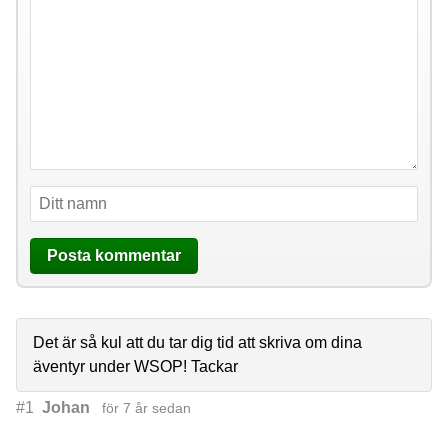
Det är så kul att du tar dig tid att skriva om dina
äventyr under WSOP! Tackar
#1
Johan
för 7 år sedan