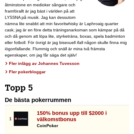
åtminstone en medioker sångare och
framförallt är jag bäst i världen på att
LYSSNA på musik. Jag kan dessutom
nämna lite snabbt att min favoritwhisky är Laphroaig quarter
cask; jag är en före detta träningsnarkoman som kämpar på då
och då genom att löpa lite, styrketräna, boxas, spela badminton
eller fotboll. För övrigt är jag bisexuell ifall någon skulle finna mig
iögonfallande. Flummig och snäll är mina två främsta
egenskaper, om jag får säga det själv!
Fler inlägg av Johannes Tuvesson
Fler pokerbloggar
Topp 5
De bästa pokerrummen
150% bonus upp till $2000 i
välkomstbonus
CoinPoker