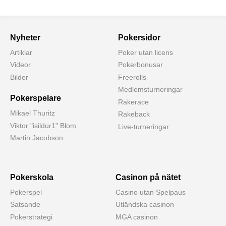
Nyheter
Pokersidor
Artiklar
Poker utan licens
Videor
Pokerbonusar
Bilder
Freerolls
Medlemsturneringar
Pokerspelare
Rakerace
Mikael Thuritz
Rakeback
Viktor "isildur1" Blom
Live-turneringar
Martin Jacobson
Pokerskola
Casinon på nätet
Pokerspel
Casino utan Spelpaus
Satsande
Utländska casinon
Pokerstrategi
MGA casinon