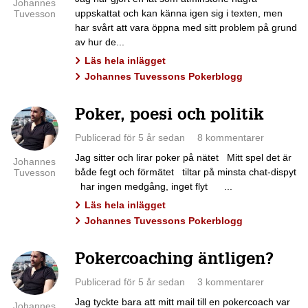
Johannes
uppskattat och kan känna igen sig i texten, men
Tuvesson
har svårt att vara öppna med sitt problem på grund
av hur de...
Läs hela inlägget
Johannes Tuvessons Pokerblogg
Poker, poesi och politik
Publicerad för 5 år sedan
8 kommentarer
Jag sitter och lirar poker på nätet Mitt spel det är
Johannes
både fegt och förmätet tiltar på minsta chat-dispyt
Tuvesson
har ingen medgång, inget flyt ...
Läs hela inlägget
Johannes Tuvessons Pokerblogg
Pokercoaching äntligen?
Publicerad för 5 år sedan
3 kommentarer
Jag tyckte bara att mitt mail till en pokercoach var
Johannes