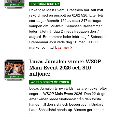
LIVETURNERINGAR
Poker-SM Main Event i Bratislava har satt nytt
rekord med en prispott på €162 526. Efter två
startdagar återstår 124 av totalt 247 deltagare i
kampen om SM-titeln. Sebastian Brehammar
leder fältet när dag 2 inleds fredagen den 7
augusti. Brehammar leder inför dag 2 Sebastian
Brehammar avslutade dag 1B med 311 600
marker och […]
Läs mer
Lucas Jumalon vinner WSOP
Main Event 2026 och $10
miljoner
WORLD SERIES OF POKER
Lucas Jumalon är ny världsmästare i poker efter
segern i WSOP Main Event 2026. Den 22-årige
amerikanen ledde finalbordet från den första
handen till den sista och besegrade finländaren
Lauri Sääskilahti heads-up. Vinsten ger honom