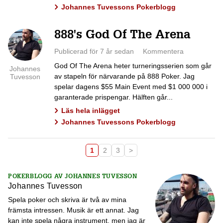
Johannes Tuvessons Pokerblogg
888's God Of The Arena
Publicerad för 7 år sedan
Kommentera
God Of The Arena heter turneringsserien som går
Johannes
av stapeln för närvarande på 888 Poker. Jag
Tuvesson
spelar dagens $55 Main Event med $1 000 000 i
garanterade prispengar. Hälften går...
Läs hela inlägget
Johannes Tuvessons Pokerblogg
1
2
3
>
POKERBLOGG AV JOHANNES TUVESSON
Johannes Tuvesson
Spela poker och skriva är två av mina
främsta intressen. Musik är ett annat. Jag
kan inte spela några instrument, men jag är