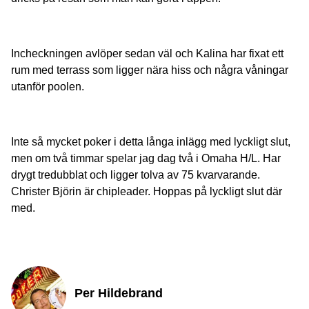
Incheckningen avlöper sedan väl och Kalina har fixat ett
rum med terrass som ligger nära hiss och några våningar
utanför poolen.
Inte så mycket poker i detta långa inlägg med lyckligt slut,
men om två timmar spelar jag dag två i Omaha H/L. Har
drygt tredubblat och ligger tolva av 75 kvarvarande.
Christer Björin är chipleader. Hoppas på lyckligt slut där
med.
Per Hildebrand