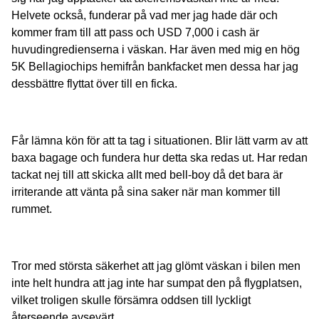
Helvete också, funderar på vad mer jag hade där och
kommer fram till att pass och USD 7,000 i cash är
huvudingredienserna i väskan. Har även med mig en hög
5K Bellagiochips hemifrån bankfacket men dessa har jag
dessbättre flyttat över till en ficka.
Får lämna kön för att ta tag i situationen. Blir lätt varm av att
baxa bagage och fundera hur detta ska redas ut. Har redan
tackat nej till att skicka allt med bell-boy då det bara är
irriterande att vänta på sina saker när man kommer till
rummet.
Tror med största säkerhet att jag glömt väskan i bilen men
inte helt hundra att jag inte har sumpat den på flygplatsen,
vilket troligen skulle försämra oddsen till lyckligt
återseende avsevärt.