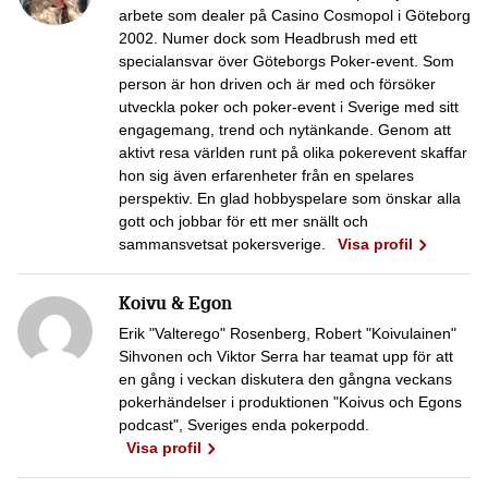
arbete som dealer på Casino Cosmopol i Göteborg
2002. Numer dock som Headbrush med ett
specialansvar över Göteborgs Poker-event. Som
person är hon driven och är med och försöker
utveckla poker och poker-event i Sverige med sitt
engagemang, trend och nytänkande. Genom att
aktivt resa världen runt på olika pokerevent skaffar
hon sig även erfarenheter från en spelares
perspektiv. En glad hobbyspelare som önskar alla
gott och jobbar för ett mer snällt och
sammansvetsat pokersverige.
Visa profil
Koivu & Egon
Erik "Valterego" Rosenberg, Robert "Koivulainen"
Sihvonen och Viktor Serra har teamat upp för att
en gång i veckan diskutera den gångna veckans
pokerhändelser i produktionen "Koivus och Egons
podcast", Sveriges enda pokerpodd.
Visa profil