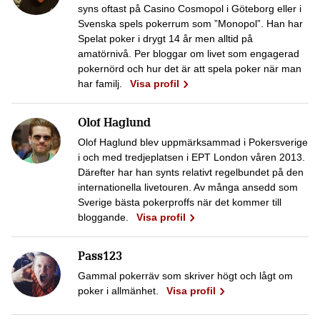
syns oftast på Casino Cosmopol i Göteborg eller i
Svenska spels pokerrum som ”Monopol”. Han har
Spelat poker i drygt 14 år men alltid på
amatörnivå. Per bloggar om livet som engagerad
pokernörd och hur det är att spela poker när man
har familj.
Visa profil
Olof Haglund
Olof Haglund blev uppmärksammad i Pokersverige
i och med tredjeplatsen i EPT London våren 2013.
Därefter har han synts relativt regelbundet på den
internationella livetouren. Av många ansedd som
Sverige bästa pokerproffs när det kommer till
bloggande.
Visa profil
Pass123
Gammal pokerräv som skriver högt och lågt om
poker i allmänhet.
Visa profil