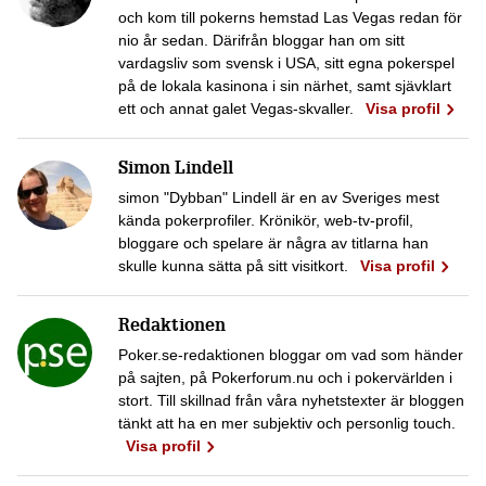
och kom till pokerns hemstad Las Vegas redan för
nio år sedan. Därifrån bloggar han om sitt
vardagsliv som svensk i USA, sitt egna pokerspel
på de lokala kasinona i sin närhet, samt sjävklart
ett och annat galet Vegas-skvaller.
Visa profil
Simon Lindell
simon "Dybban" Lindell är en av Sveriges mest
kända pokerprofiler. Krönikör, web-tv-profil,
bloggare och spelare är några av titlarna han
skulle kunna sätta på sitt visitkort.
Visa profil
Redaktionen
Poker.se-redaktionen bloggar om vad som händer
på sajten, på Pokerforum.nu och i pokervärlden i
stort. Till skillnad från våra nyhetstexter är bloggen
tänkt att ha en mer subjektiv och personlig touch.
Visa profil