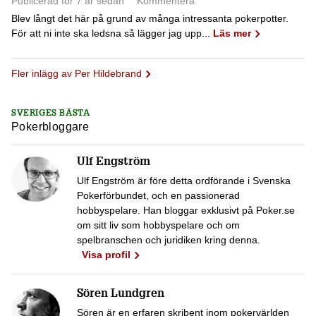
Publicerad för 7 år sedan
Kommentera
Blev långt det här på grund av många intressanta pokerpotter.
För att ni inte ska ledsna så lägger jag upp...
Läs mer
Fler inlägg av Per Hildebrand
SVERIGES BÄSTA
Pokerbloggare
Ulf Engström
Ulf Engström är före detta ordförande i Svenska
Pokerförbundet, och en passionerad
hobbyspelare. Han bloggar exklusivt på Poker.se
om sitt liv som hobbyspelare och om
spelbranschen och juridiken kring denna.
Visa profil
Sören Lundgren
Sören är en erfaren skribent inom pokervärlden