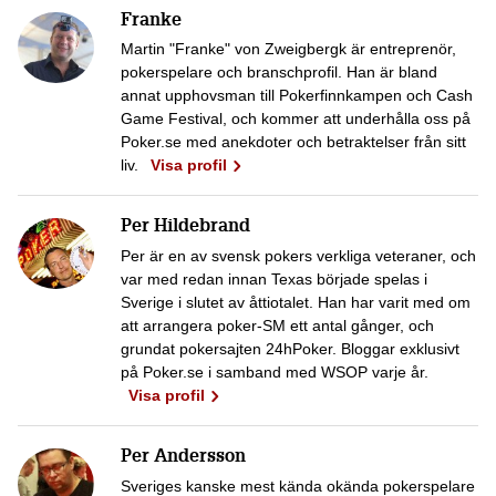
Franke
Martin "Franke" von Zweigbergk är entreprenör,
pokerspelare och branschprofil. Han är bland
annat upphovsman till Pokerfinnkampen och Cash
Game Festival, och kommer att underhålla oss på
Poker.se med anekdoter och betraktelser från sitt
liv.
Visa profil
Per Hildebrand
Per är en av svensk pokers verkliga veteraner, och
var med redan innan Texas började spelas i
Sverige i slutet av åttiotalet. Han har varit med om
att arrangera poker-SM ett antal gånger, och
grundat pokersajten 24hPoker. Bloggar exklusivt
på Poker.se i samband med WSOP varje år.
Visa profil
Per Andersson
Sveriges kanske mest kända okända pokerspelare