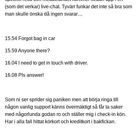
(som det verkar) live-chat. Tyvärr funkar det inte så bra som
man skulle önska då ingen svarar…
15.54 Forgot bag in car
15.59 Anyone there?
16.04 I need to get in touch with driver.
16.08 Pls answer!
Som ni ser sprider sig paniken men att börja ringa till
någon vanlig support känns övermäktigt så får ta saker
med någorlunda godan ro och ställer mig i check-in kön.
Har i alla fall hittat körkort och kreditkort i bakfickan.