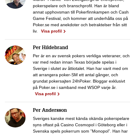
pokerspelare och branschprofil. Han är bland
annat upphovsman till Pokerfinnkampen och Cash
Game Festival, och kommer att underhålla oss på
Poker.se med anekdoter och betraktelser från sitt
liv.
Visa profil
Per Hildebrand
Per är en av svensk pokers verkliga veteraner, och
var med redan innan Texas började spelas i
Sverige i slutet av åttiotalet. Han har varit med om
att arrangera poker-SM ett antal gånger, och
grundat pokersajten 24hPoker. Bloggar exklusivt
på Poker.se i samband med WSOP varje år.
Visa profil
Per Andersson
Sveriges kanske mest kända okända pokerspelare
syns oftast på Casino Cosmopol i Göteborg eller i
Svenska spels pokerrum som ”Monopol”. Han har