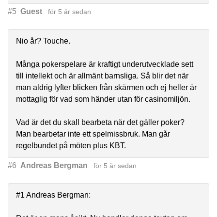
#5
Guest
för 5 år sedan
Nio år? Touche.
Många pokerspelare är kraftigt underutvecklade sett
till intellekt och är allmänt barnsliga. Så blir det när
man aldrig lyfter blicken från skärmen och ej heller är
mottaglig för vad som händer utan för casinomiljön.
Vad är det du skall bearbeta när det gäller poker?
Man bearbetar inte ett spelmissbruk. Man går
regelbundet på möten plus KBT.
#6
Andreas Bergman
för 5 år sedan
#1 Andreas Bergman: