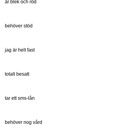
är blek och röd
behöver stöd
jag är helt fast
totalt besatt
tar ett sms-lån
behöver nog vård