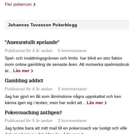
Fler pokerrum
Johannes Tuvesson Pokerblogg
"Ansvarsfullt spelande"
Publicerad för 4 år sedan
5 kommentarer
Spel- och insättningsgränser och limits har blivit en stor faktor
inom online gambling de senaste åren. Att motverka spelmissbruk
är...
Läs mer
Gambling addict
Publicerad för 4 år sedan
6 kommentarer
Jag har gjort en låt som åtminstone några uppskattat och kan
känna igen sig i texten, men har svårt att...
Läs mer
Pokercoaching äntligen?
Publicerad för 5 år sedan
3 kommentarer
Jag tyckte bara att mitt mail till en pokercoach var lustigt och ville