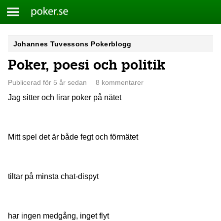
Meny
Poker.se
Skip
Johannes Tuvessons Pokerblogg
to
Poker, poesi och politik
content
Publicerad för 5 år sedan
8 kommentarer
Jag sitter och lirar poker på nätet
Mitt spel det är både fegt och förmätet
tiltar på minsta chat-dispyt
har ingen medgång, inget flyt