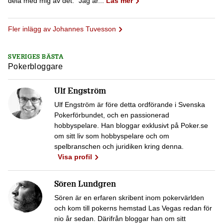
dela med mig av det. ”Jag är...
Läs mer
Fler inlägg av Johannes Tuvesson
SVERIGES BÄSTA
Pokerbloggare
Ulf Engström
Ulf Engström är före detta ordförande i Svenska
Pokerförbundet, och en passionerad
hobbyspelare. Han bloggar exklusivt på Poker.se
om sitt liv som hobbyspelare och om
spelbranschen och juridiken kring denna.
Visa profil
Sören Lundgren
Sören är en erfaren skribent inom pokervärlden
och kom till pokerns hemstad Las Vegas redan för
nio år sedan. Därifrån bloggar han om sitt