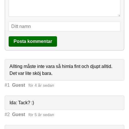
Allting måste inte vara så himla fint och djupt alltid.
Det var lite sköj bara.
#1
Guest
för 4 år sedan
Ida: Tack? :)
#2
Guest
för 5 år sedan