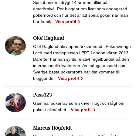
Spelat poker i drygt 14 år men alltid på
amatörnivå. Per bloggar om livet som engagerad
pokernörd och hur det är att spela poker när man
har familj.
Visa profil
Olof Haglund
Olof Haglund blev uppmärksammad i Pokersverige
i och med tredjeplatsen i EPT London våren 2013.
Därefter har han synts relativt regelbundet på den
internationella livetouren. Av många ansedd som
Sverige bästa pokerproffs när det kommer till
bloggande.
Visa profil
Pass123
Gammal pokerräv som skriver högt och lågt om
poker i allmänhet.
Visa profil
Marcus Högfeldt