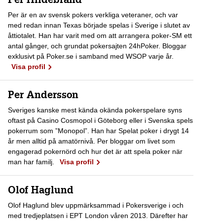
Per Hildebrand
Per är en av svensk pokers verkliga veteraner, och var
med redan innan Texas började spelas i Sverige i slutet av
åttiotalet. Han har varit med om att arrangera poker-SM ett
antal gånger, och grundat pokersajten 24hPoker. Bloggar
exklusivt på Poker.se i samband med WSOP varje år.
Visa profil
Per Andersson
Sveriges kanske mest kända okända pokerspelare syns
oftast på Casino Cosmopol i Göteborg eller i Svenska spels
pokerrum som ”Monopol”. Han har Spelat poker i drygt 14
år men alltid på amatörnivå. Per bloggar om livet som
engagerad pokernörd och hur det är att spela poker när
man har familj.
Visa profil
Olof Haglund
Olof Haglund blev uppmärksammad i Pokersverige i och
med tredjeplatsen i EPT London våren 2013. Därefter har