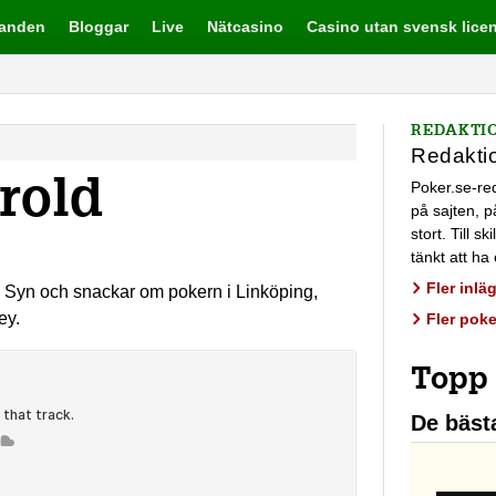
danden
Bloggar
Live
Nätcasino
Casino utan svensk lice
REDAKTI
Redakti
rold
Poker.se-re
på sajten, 
stort. Till s
tänkt att ha
Fler inl
 Syn och snackar om pokern i Linköping,
ey.
Fler pok
Topp
De bäs