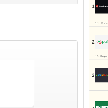
18+. Regler 
18+ Regler 