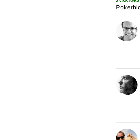
SVERIGES
Pokerbl