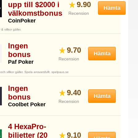
upp till $2000 i
9.90
Hämta
välkomstbonus
Recension
CoinPoker
& villkor gäller.
Ingen
9.70
bonus
Hämta
Recension
Paf Poker
och villkor gäller. Spela ansvarsfullt. spelpaus.se
Ingen
9.40
bonus
Hämta
Recension
Coolbet Poker
4 HexaPro-
biljetter (20
9.10