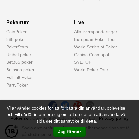
Pokerrum
Live
CoinPoker
Alla liverapporteringar
888 poker
European Poker Tour
PokerStars
World Series of Poker
Unibet poker
Casino Cosmopol
Bet365 poker
SVEPOF
Betsson poker
World Poker Tour
Full Tilt Poker
PartyPoker
Vi använder cookies för att förbättra din användarupplevelse,
och vill därför informera dig om att du genom att använda vår
Poker.se
. Copyright © 2026 · Poker.se Ltd .
Privacy policy
sida ger ditt samtycke till detta.
Spela ansvarsfullt - hjälp med spelberoende finns att få
Jag förstår
på stodlinjen.se