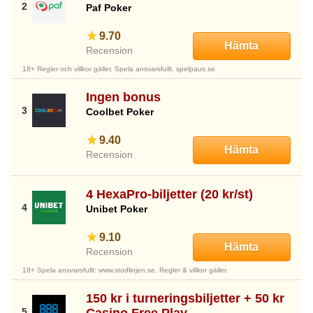
Paf Poker
9.70
Hämta
Recension
18+ Regler och villkor gäller. Spela ansvarsfullt. spelpaus.se
Ingen bonus
Coolbet Poker
9.40
Hämta
Recension
4 HexaPro-biljetter (20 kr/st)
Unibet Poker
9.10
Hämta
Recension
18+ Spela ansvarsfullt: www.stodlinjen.se. Regler & villkor gäller.
150 kr i turneringsbiljetter + 50 kr
Casino Free Play