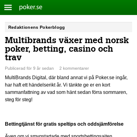
Meny
Poker.se
Skip
Redaktionens Pokerblogg
to
Multibrands växer med norsk
content
poker, betting, casino och
trav
Publicerad för 9 år sedan
2 kommentarer
MultiBrands Digital, där bland annat vi på Poker.se ingår,
har haft ett händelserikt år. Vi tänkte ge er en kort
sammanfattning av vad som hänt sedan förra sommaren,
steg för steg!
Bettingtjänst för gratis speltips och oddsjämförelse
Även om vi smygstartade med sportsbettingsajten