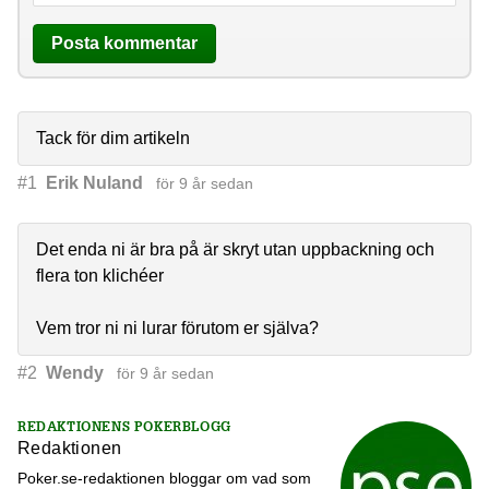
Tack för dim artikeln
#1
Erik Nuland
för 9 år sedan
Det enda ni är bra på är skryt utan uppbackning och
flera ton klichéer
Vem tror ni ni lurar förutom er själva?
#2
Wendy
för 9 år sedan
REDAKTIONENS POKERBLOGG
Redaktionen
Poker.se-redaktionen bloggar om vad som