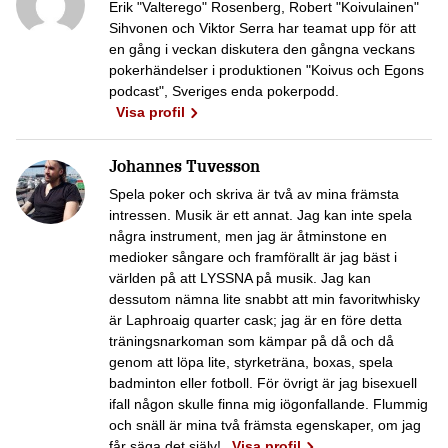
Erik "Valterego" Rosenberg, Robert "Koivulainen"
Sihvonen och Viktor Serra har teamat upp för att
en gång i veckan diskutera den gångna veckans
pokerhändelser i produktionen "Koivus och Egons
podcast", Sveriges enda pokerpodd.
Visa profil
Johannes Tuvesson
Spela poker och skriva är två av mina främsta
intressen. Musik är ett annat. Jag kan inte spela
några instrument, men jag är åtminstone en
medioker sångare och framförallt är jag bäst i
världen på att LYSSNA på musik. Jag kan
dessutom nämna lite snabbt att min favoritwhisky
är Laphroaig quarter cask; jag är en före detta
träningsnarkoman som kämpar på då och då
genom att löpa lite, styrketräna, boxas, spela
badminton eller fotboll. För övrigt är jag bisexuell
ifall någon skulle finna mig iögonfallande. Flummig
och snäll är mina två främsta egenskaper, om jag
får säga det själv!
Visa profil