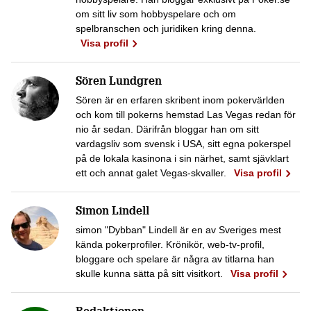
om sitt liv som hobbyspelare och om
spelbranschen och juridiken kring denna.
Visa profil
Sören Lundgren
Sören är en erfaren skribent inom pokervärlden
och kom till pokerns hemstad Las Vegas redan för
nio år sedan. Därifrån bloggar han om sitt
vardagsliv som svensk i USA, sitt egna pokerspel
på de lokala kasinona i sin närhet, samt sjävklart
ett och annat galet Vegas-skvaller.
Visa profil
Simon Lindell
simon "Dybban" Lindell är en av Sveriges mest
kända pokerprofiler. Krönikör, web-tv-profil,
bloggare och spelare är några av titlarna han
skulle kunna sätta på sitt visitkort.
Visa profil