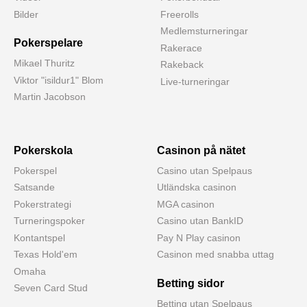
Bilder
Freerolls
Medlemsturneringar
Pokerspelare
Rakerace
Mikael Thuritz
Rakeback
Viktor "isildur1" Blom
Live-turneringar
Martin Jacobson
Pokerskola
Casinon på nätet
Pokerspel
Casino utan Spelpaus
Satsande
Utländska casinon
Pokerstrategi
MGA casinon
Turneringspoker
Casino utan BankID
Kontantspel
Pay N Play casinon
Texas Hold'em
Casinon med snabba uttag
Omaha
Betting sidor
Seven Card Stud
Betting utan Spelpaus