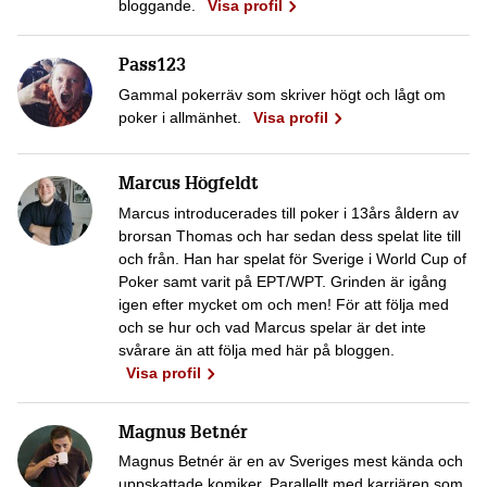
bloggande.
Visa profil
Pass123
Gammal pokerräv som skriver högt och lågt om
poker i allmänhet.
Visa profil
Marcus Högfeldt
Marcus introducerades till poker i 13års åldern av
brorsan Thomas och har sedan dess spelat lite till
och från. Han har spelat för Sverige i World Cup of
Poker samt varit på EPT/WPT. Grinden är igång
igen efter mycket om och men! För att följa med
och se hur och vad Marcus spelar är det inte
svårare än att följa med här på bloggen.
Visa profil
Magnus Betnér
Magnus Betnér är en av Sveriges mest kända och
uppskattade komiker. Parallellt med karriären som