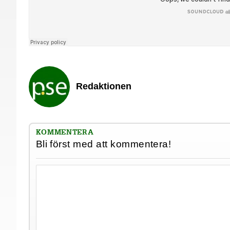
Redaktionen
KOMMENTERA
Bli först med att kommentera!