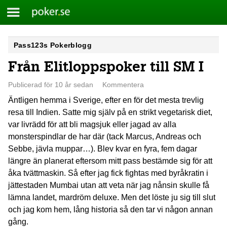
Meny
Poker.se
Skip
Pass123s Pokerblogg
to
Från Elitloppspoker till SM I
content
Publicerad för 10 år sedan
Kommentera
Äntligen hemma i Sverige, efter en för det mesta trevlig
resa till Indien. Satte mig själv på en strikt vegetarisk diet,
var livrädd för att bli magsjuk eller jagad av alla
monsterspindlar de har där (tack Marcus, Andreas och
Sebbe, jävla muppar…). Blev kvar en fyra, fem dagar
längre än planerat eftersom mitt pass bestämde sig för att
åka tvättmaskin. Så efter jag fick fightas med byråkratin i
jättestaden Mumbai utan att veta när jag nånsin skulle få
lämna landet, mardröm deluxe. Men det löste ju sig till slut
och jag kom hem, lång historia så den tar vi någon annan
gång.