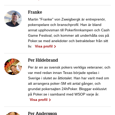
Franke
Martin "Franke" von Zweigbergk är entreprenör,
pokerspelare och branschprofil. Han är bland
annat upphovsman till Pokerfinnkampen och Cash
Game Festival, och kommer att underhålla oss på
Poker.se med anekdoter och betraktelser från sitt
liv.
Visa profil
Per Hildebrand
Per är en av svensk pokers verkliga veteraner, och
var med redan innan Texas började spelas i
Sverige i slutet av åttiotalet. Han har varit med om
att arrangera poker-SM ett antal gånger, och
grundat pokersajten 24hPoker. Bloggar exklusivt
på Poker.se i samband med WSOP varje år.
Visa profil
Per Andersson