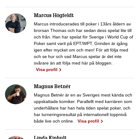
Marcus Högfeldt
Marcus introducerades till poker i 13års åldern av
brorsan Thomas och har sedan dess spelat lite till
och från. Han har spelat för Sverige i World Cup of
Poker samt varit på EPT/WPT. Grinden är igång
igen efter mycket om och men! För att följa med
och se hur och vad Marcus spelar är det inte
svårare än att följa med här på bloggen.
Visa profil
Magnus Betnér
Magnus Betnér är en av Sveriges mest kända och
uppskattade komiker. Parallellt med karriären som
underhållare har han hela tiden spelat poker, och
har turneringsresultat på internationell toppnivå
både live och online.
Visa profil
Linda Kinhult