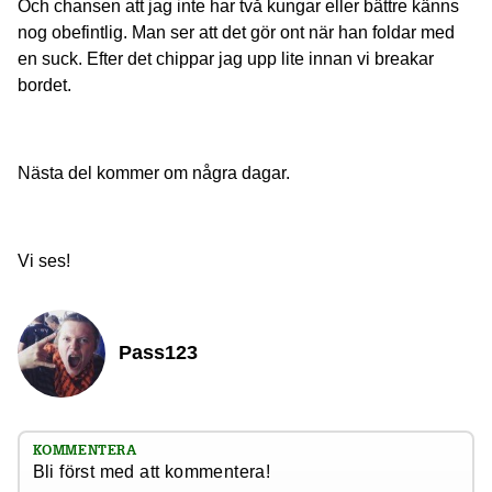
Och chansen att jag inte har två kungar eller bättre känns
nog obefintlig. Man ser att det gör ont när han foldar med
en suck. Efter det chippar jag upp lite innan vi breakar
bordet.
Nästa del kommer om några dagar.
Vi ses!
Pass123
KOMMENTERA
Bli först med att kommentera!