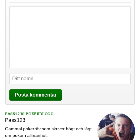
PASS123S POKERBLOGG
Pass123
Gammal pokerräv som skriver högt och lågt
om poker i allmänhet.