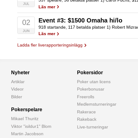
JUL
Läs mer
Event #3: $1500 Omaha hi/lo
02
JUN
Läs mer
Ladda fler liverapporteringsinlägg
Nyheter
Pokersidor
Artiklar
Poker utan licens
Videor
Pokerbonusar
Bilder
Freerolls
Medlemsturneringar
Pokerspelare
Rakerace
Mikael Thuritz
Rakeback
Viktor "isildur1" Blom
Live-turneringar
Martin Jacobson