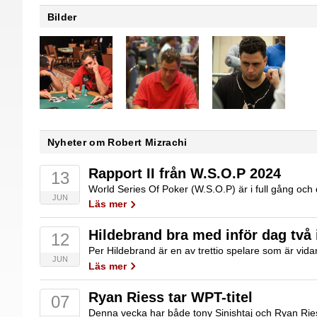
Bilder
Nyheter om Robert Mizrachi
Rapport II från W.S.O.P 2024
13
JUN
Läs mer
Hildebrand bra med inför dag två
12
JUN
Läs mer
Ryan Riess tar WPT-titel
07