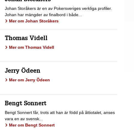
Johan Storåkers är en av Pokersveriges verkliga profiler.
Johan har mängder av finalbord i både...
Mer om Johan Storåkers
Thomas Videll
Mer om Thomas Videll
Jerry Ödeen
Mer om Jerry Ödeen
Bengt Sonnert
Bengt Sonnert får, trots att han är född på åttiotalet, anses
vara en av svensk...
Mer om Bengt Sonnert