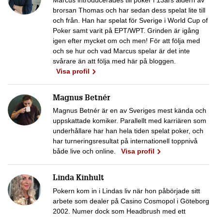
brorsan Thomas och har sedan dess spelat lite till
och från. Han har spelat för Sverige i World Cup of
Poker samt varit på EPT/WPT. Grinden är igång
igen efter mycket om och men! För att följa med
och se hur och vad Marcus spelar är det inte
svårare än att följa med här på bloggen.
Visa profil
Magnus Betnér
Magnus Betnér är en av Sveriges mest kända och
uppskattade komiker. Parallellt med karriären som
underhållare har han hela tiden spelat poker, och
har turneringsresultat på internationell toppnivå
både live och online.
Visa profil
Linda Kinhult
Pokern kom in i Lindas liv när hon påbörjade sitt
arbete som dealer på Casino Cosmopol i Göteborg
2002. Numer dock som Headbrush med ett