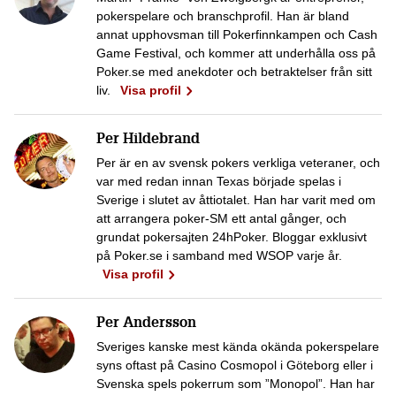
pokerspelare och branschprofil. Han är bland
annat upphovsman till Pokerfinnkampen och Cash
Game Festival, och kommer att underhålla oss på
Poker.se med anekdoter och betraktelser från sitt
liv.
Visa profil
Per Hildebrand
Per är en av svensk pokers verkliga veteraner, och
var med redan innan Texas började spelas i
Sverige i slutet av åttiotalet. Han har varit med om
att arrangera poker-SM ett antal gånger, och
grundat pokersajten 24hPoker. Bloggar exklusivt
på Poker.se i samband med WSOP varje år.
Visa profil
Per Andersson
Sveriges kanske mest kända okända pokerspelare
syns oftast på Casino Cosmopol i Göteborg eller i
Svenska spels pokerrum som ”Monopol”. Han har