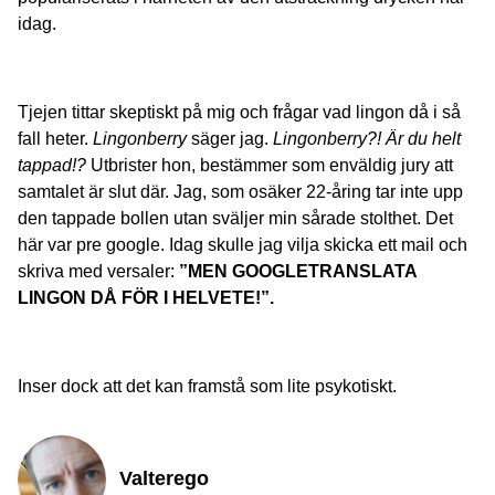
idag.
Tjejen tittar skeptiskt på mig och frågar vad lingon då i så
fall heter.
Lingonberry
säger jag.
Lingonberry?! Är du helt
tappad!?
Utbrister hon, bestämmer som enväldig jury att
samtalet är slut där. Jag, som osäker 22-åring tar inte upp
den tappade bollen utan sväljer min sårade stolthet. Det
här var pre google. Idag skulle jag vilja skicka ett mail och
skriva med versaler:
”MEN GOOGLETRANSLATA
LINGON DÅ FÖR I HELVETE!”.
Inser dock att det kan framstå som lite psykotiskt.
Valterego