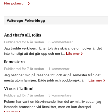
Fler pokerrum
Valterego Pokerblogg
And that's all, folks
Publicerad för 6 år sedan
3 kommentarer
Jag trodde verkligen. Efter tolv års skrivande om poker är det
inte konstigt att det går upp och ner i...
Läs mer
Semestern
Publicerad för 7 år sedan
1 kommentar
Jag befinner mig på resande fot, och är på semester från det
mesta utom familjen. Både jobb och poddprojekt är...
Läs mer
Vi ses i Tallinn!
Publicerad för 7 år sedan
3 kommentarer
Pokern har varit en försvinnande liten del av mitt liv sedan jag
lämnade branschen vid årsskiftet, men ett kort återspel...