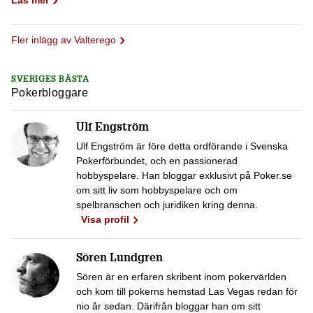
Läs mer
Fler inlägg av Valterego
SVERIGES BÄSTA
Pokerbloggare
Ulf Engström
Ulf Engström är före detta ordförande i Svenska
Pokerförbundet, och en passionerad
hobbyspelare. Han bloggar exklusivt på Poker.se
om sitt liv som hobbyspelare och om
spelbranschen och juridiken kring denna.
Visa profil
Sören Lundgren
Sören är en erfaren skribent inom pokervärlden
och kom till pokerns hemstad Las Vegas redan för
nio år sedan. Därifrån bloggar han om sitt