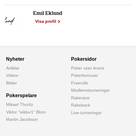
Emil Eklund
Visa profil
Nyheter
Pokersidor
Artiklar
Poker utan licens
Videor
Pokerbonusar
Bilder
Freerolls
Medlemsturneringar
Pokerspelare
Rakerace
Mikael Thuritz
Rakeback
Viktor "isildur1" Blom
Live-turneringar
Martin Jacobson