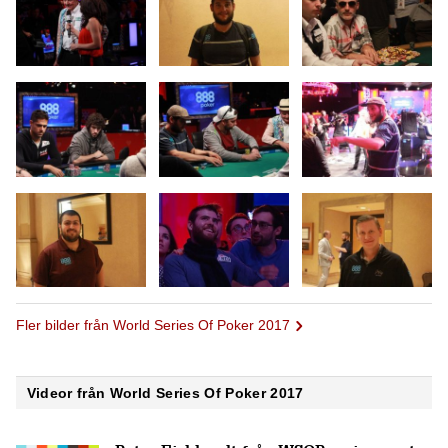
Fler bilder från World Series Of Poker 2017
Videor från World Series Of Poker 2017