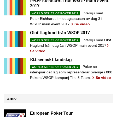
Peter Eichhardt från WSOP main event
2017
Intervju med
WORLD SERIES OF POKER 2017
Peter Eichhardt i middagspausen av dag 3 i
WSOP main event 2017
Se video
Olof Haglund från WSOP 2017
Intervju med Olof
WORLD SERIES OF POKER 2017
Haglund från dag 1c i WSOP main event 2017
Se video
Ett svenskt landslag
Poker.se
WORLD SERIES OF POKER 2017
intervjuar det lag som representerar Sverige i 888
Pokers WSOP-kampanj The 8 Team.
Se video
Arkiv
European Poker Tour