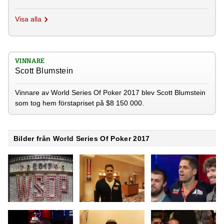
Visa alla
VINNARE
Scott Blumstein
Vinnare av World Series Of Poker 2017 blev Scott Blumstein
som tog hem förstapriset på $8 150 000.
Bilder från World Series Of Poker 2017