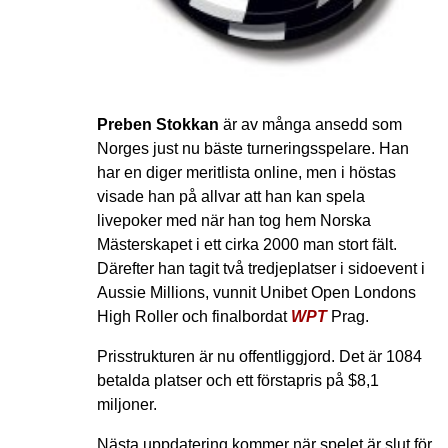
Preben Stokkan
är av många ansedd som
Norges just nu bäste turneringsspelare. Han
har en diger meritlista online, men i höstas
visade han på allvar att han kan spela
livepoker med när han tog hem Norska
Mästerskapet i ett cirka 2000 man stort fält.
Därefter han tagit två tredjeplatser i sidoevent i
Aussie Millions, vunnit Unibet Open Londons
High Roller och finalbordat
WPT
Prag.
Prisstrukturen är nu offentliggjord. Det är 1084
betalda platser och ett förstapris på $8,1
miljoner.
Nästa uppdatering kommer när spelet är slut för