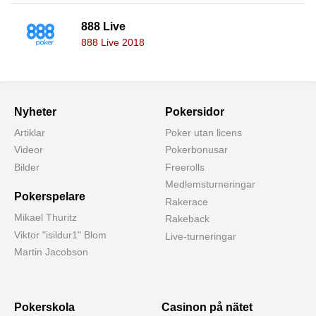
888 Live
888 Live 2018
Nyheter
Pokersidor
Artiklar
Poker utan licens
Videor
Pokerbonusar
Bilder
Freerolls
Medlemsturneringar
Pokerspelare
Rakerace
Mikael Thuritz
Rakeback
Viktor "isildur1" Blom
Live-turneringar
Martin Jacobson
Pokerskola
Casinon på nätet