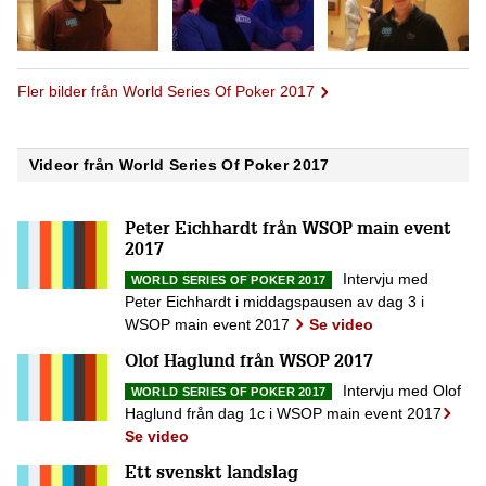
Fler bilder från World Series Of Poker 2017
Videor från World Series Of Poker 2017
Peter Eichhardt från WSOP main event
2017
Intervju med
WORLD SERIES OF POKER 2017
Peter Eichhardt i middagspausen av dag 3 i
WSOP main event 2017
Se video
Olof Haglund från WSOP 2017
Intervju med Olof
WORLD SERIES OF POKER 2017
Haglund från dag 1c i WSOP main event 2017
Se video
Ett svenskt landslag