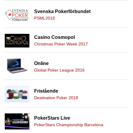
Svenska Pokerförbundet
PSML2018
Casino Cosmopol
Christmas Poker Week 2017
Online
Global Poker League 2016
Fristående
Destination Poker 2018
PokerStars Live
PokerStars Championship Barcelona