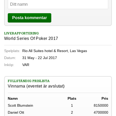
LIVERAPPORTERING
World Series Of Poker 2017
Spelplats:
Rio All Suites hotel & Resort, Las Vegas
Datum:
31 May - 22 Jul 2017
Inköp:
VAR
FULLSTÄNDIG PRISLISTA
Vinnarna (eventet är avslutat)
Namn
Plats
Pris
Scott Blumstein
1
8150000
Daniel Ott
2
4700000