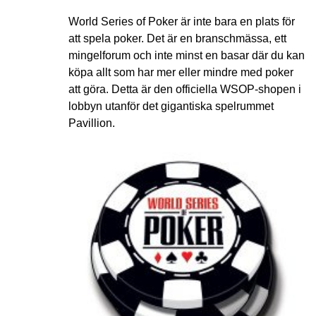
World Series of Poker är inte bara en plats för
att spela poker. Det är en branschmässa, ett
mingelforum och inte minst en basar där du kan
köpa allt som har mer eller mindre med poker
att göra. Detta är den officiella WSOP-shopen i
lobbyn utanför det gigantiska spelrummet
Pavillion.