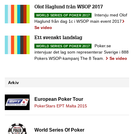
Olof Haglund från WSOP 2017
Intervju med Olof
WORLD SERIES OF POKER 2017
Haglund från dag 1c i WSOP main event 2017
Se video
Ett svenskt landslag
Poker.se
WORLD SERIES OF POKER 2017
intervjuar det lag som representerar Sverige i 888
Pokers WSOP-kampanj The 8 Team.
Se video
Arkiv
European Poker Tour
PokerStars EPT Malta 2015
World Series Of Poker