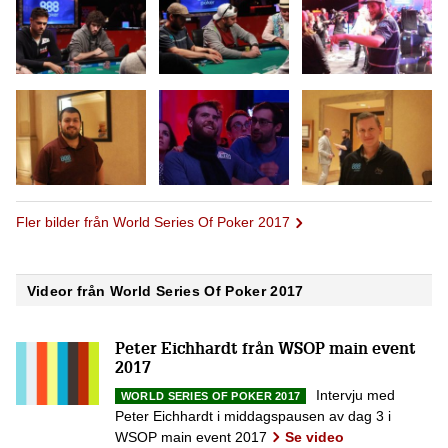
Fler bilder från World Series Of Poker 2017
Videor från World Series Of Poker 2017
Peter Eichhardt från WSOP main event
2017
Intervju med
WORLD SERIES OF POKER 2017
Peter Eichhardt i middagspausen av dag 3 i
WSOP main event 2017
Se video