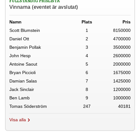
FULLSTÄNDIG PRISLISTA
Vinnarna (eventet är avslutat)
Namn
Plats
Pris
Scott Blumstein
1
8150000
Daniel Ott
2
4700000
Benjamin Pollak
3
3500000
John Hesp
4
2600000
Antoine Saout
5
2000000
Bryan Piccioli
6
1675000
Damian Salas
7
1425000
Jack Sinclair
8
1200000
Ben Lamb
9
1000000
Tomas Söderström
247
40181
Visa alla