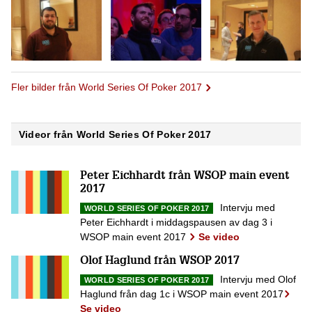
Fler bilder från World Series Of Poker 2017
Videor från World Series Of Poker 2017
Peter Eichhardt från WSOP main event
2017
Intervju med
WORLD SERIES OF POKER 2017
Peter Eichhardt i middagspausen av dag 3 i
WSOP main event 2017
Se video
Olof Haglund från WSOP 2017
Intervju med Olof
WORLD SERIES OF POKER 2017
Haglund från dag 1c i WSOP main event 2017
Se video