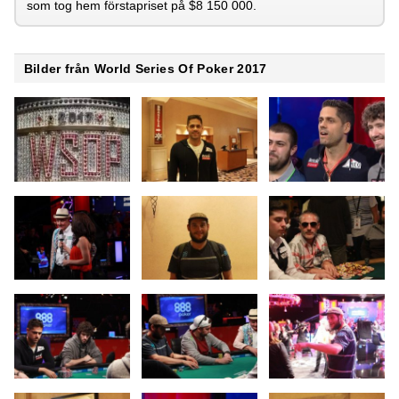
som tog hem förstapriset på $8 150 000.
Bilder från World Series Of Poker 2017