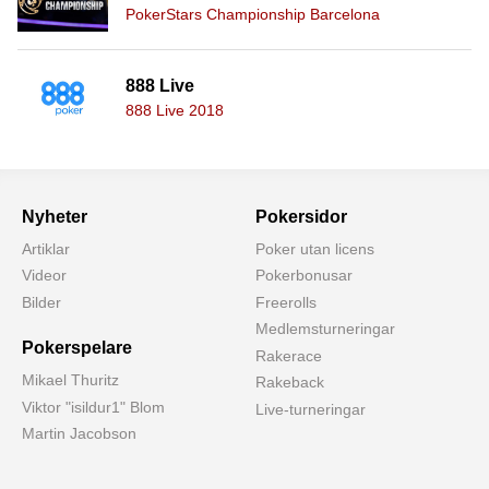
PokerStars Championship Barcelona
888 Live
888 Live 2018
Nyheter
Pokersidor
Artiklar
Poker utan licens
Videor
Pokerbonusar
Bilder
Freerolls
Medlemsturneringar
Pokerspelare
Rakerace
Mikael Thuritz
Rakeback
Viktor "isildur1" Blom
Live-turneringar
Martin Jacobson