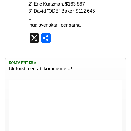
2) Eric Kurtzman, $163 867
3) David ”ODB” Baker, $112 645
…
Inga svenskar i pengarna
X
Dela
KOMMENTERA
Bli först med att kommentera!