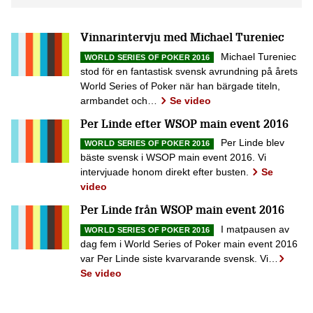
Vinnarintervju med Michael Tureniec
Michael Tureniec
WORLD SERIES OF POKER 2016
stod för en fantastisk svensk avrundning på årets
World Series of Poker när han bärgade titeln,
armbandet och…
Se video
Per Linde efter WSOP main event 2016
Per Linde blev
WORLD SERIES OF POKER 2016
bäste svensk i WSOP main event 2016. Vi
intervjuade honom direkt efter busten.
Se
video
Per Linde från WSOP main event 2016
I matpausen av
WORLD SERIES OF POKER 2016
dag fem i World Series of Poker main event 2016
var Per Linde siste kvarvarande svensk. Vi…
Se video