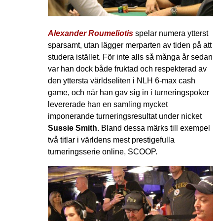
Alexander Roumeliotis
spelar numera ytterst
sparsamt, utan lägger merparten av tiden på att
studera istället. För inte alls så många år sedan
var han dock både fruktad och respekterad av
den yttersta världseliten i NLH 6-max cash
game, och när han gav sig in i turneringspoker
levererade han en samling mycket
imponerande turneringsresultat under nicket
Sussie Smith
. Bland dessa märks till exempel
två titlar i världens mest prestigefulla
turneringsserie online, SCOOP.