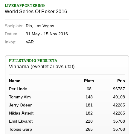
LIVERAPPORTERING
World Series Of Poker 2016
Spelplats:
Rio, Las Vegas
Datum:
31 May - 15 Nov 2016
Inköp:
VAR
FULLSTÄNDIG PRISLISTA
Vinnarna (eventet är avslutat)
Namn
Plats
Pris
Per Linde
68
96787
Tommy Alm
148
49108
Jerry Ödeen
181
42285
Niklas Åstedt
182
42285
Emil Ekvardt
228
36708
Tobias Garp
265
36708