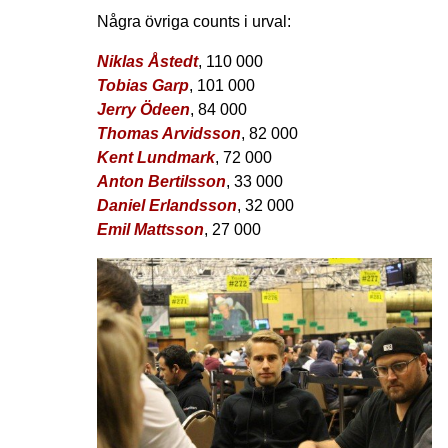
Några övriga counts i urval:
Niklas Åstedt
, 110 000
Tobias Garp
, 101 000
Jerry Ödeen
, 84 000
Thomas Arvidsson
, 82 000
Kent Lundmark
, 72 000
Anton Bertilsson
, 33 000
Daniel Erlandsson
, 32 000
Emil Mattsson
, 27 000