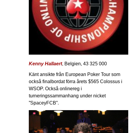
Kenny Hallaert
, Belgien, 43 325 000
Känt ansikte från European Poker Tour som
också finalbordat förra årets $565 Colossus i
WSOP. Också onlinereg i
turneringssammanhang under nicket
”SpaceyFCB”.