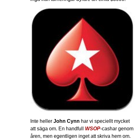
Inte heller
John Cynn
har vi speciellt mycket
att säga om. En handfull
WSOP
-cashar genom
åren, men egentligen inget att skriva hem om.