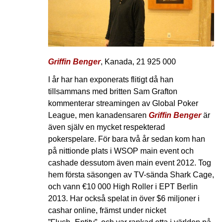
Griffin Benger
, Kanada, 21 925 000
I år har han exponerats flitigt då han
tillsammans med britten Sam Grafton
kommenterar streamingen av Global Poker
League, men kanadensaren
Griffin Benger
är
även själv en mycket respekterad
pokerspelare. För bara två år sedan kom han
på nittionde plats i WSOP main event och
cashade dessutom även main event 2012. Tog
hem första säsongen av TV-sända Shark Cage,
och vann €10 000 High Roller i EPT Berlin
2013. Har också spelat in över $6 miljoner i
cashar online, främst under nicket