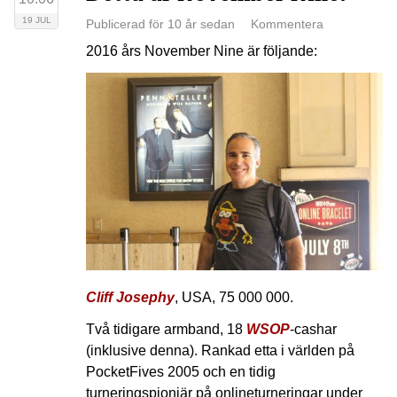
19 JUL
Publicerad för 10 år sedan
Kommentera
2016 års November Nine är följande:
Cliff Josephy
, USA, 75 000 000.
Två tidigare armband, 18
WSOP
-cashar
(inklusive denna). Rankad etta i världen på
PocketFives 2005 och en tidig
turneringspionjär på onlineturneringar under