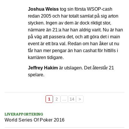
Joshua Weiss
tog sin första WSOP-cash
redan 2005 och har totalt samlat på sig arton
stycken. Ingen av dem är dock riktigt stor,
närmare än 21:a har han aldrig varit. Nu är han
på väg att passera det, och att göra det i main
event är ett bra val. Redan om han åker ut nu
får han mer pengar än han cashat för hittills i
karriären tidigare.
Jeffrey Hakim
är utslagen. Det återstår 21
spelare.
1
2
…
14
>
LIVERAPPORTERING
World Series Of Poker 2016