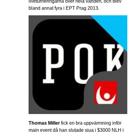
liveturneringarna över hela världen, och blev
bland annat fyra i EPT Prag 2013.
Thomas Miller
fick en bra uppvärmning inför
main event då han slutade sjua i $3000 NLH i