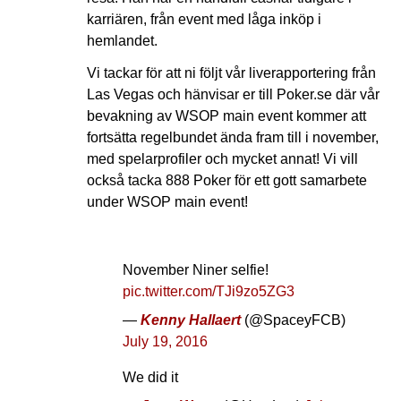
karriären, från event med låga inköp i
hemlandet.
Vi tackar för att ni följt vår liverapportering från
Las Vegas och hänvisar er till Poker.se där vår
bevakning av WSOP main event kommer att
fortsätta regelbundet ända fram till i november,
med spelarprofiler och mycket annat! Vi vill
också tacka 888 Poker för ett gott samarbete
under WSOP main event!
November Niner selfie!
pic.twitter.com/TJi9zo5ZG3
—
Kenny Hallaert
(@SpaceyFCB)
July 19, 2016
We did it