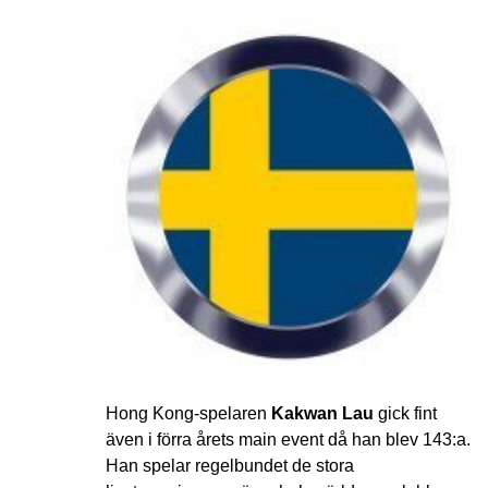
Hong Kong-spelaren
Kakwan Lau
gick fint
även i förra årets main event då han blev 143:a.
Han spelar regelbundet de stora