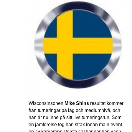
Wisconsinsonen
Mike Shins
resultat kommer
från turneringar på låg och mediumnivå, och
han är nu inne på sitt livs turneringsrun. Som
en jämförelse tog han strax innan main event
en av karriärens största cashar när han vann