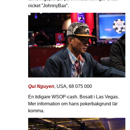
nicket ”JohnnyBax”.
Qui Nguyen
, USA, 68 075 000
En tidigare WSOP-cash. Bosatt i Las Vegas.
Mer information om hans pokerbakgrund lär
komma.