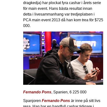
dragkedja) har plockat fyra cashar i årets serie
för main event. Hans bästa resultat innan
detta i livesammanhang var tredjeplatsen i
PCA main event 2013 då han kom trea för $725
000.
Fernando Pons
, Spanien, 6 225 000
Spanjoren
Fernando Pons
är inne på sitt livs
resa. Han har en handfull cashar tidigare i