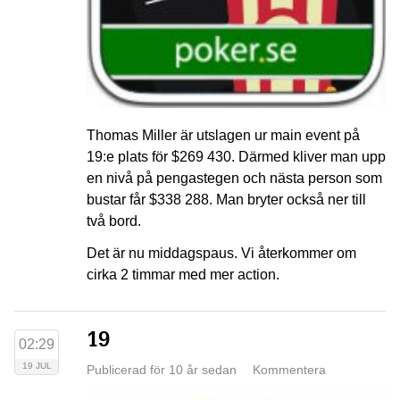
Thomas Miller är utslagen ur main event på
19:e plats för $269 430. Därmed kliver man upp
en nivå på pengastegen och nästa person som
bustar får $338 288. Man bryter också ner till
två bord.
Det är nu middagspaus. Vi återkommer om
cirka 2 timmar med mer action.
19
02:29
19 JUL
Publicerad för 10 år sedan
Kommentera