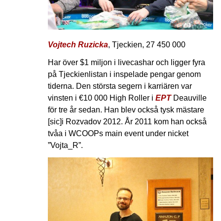
Vojtech Ruzicka
, Tjeckien, 27 450 000
Har över $1 miljon i livecashar och ligger fyra
på Tjeckienlistan i inspelade pengar genom
tiderna. Den största segern i karriären var
vinsten i €10 000 High Roller i
EPT
Deauville
för tre år sedan. Han blev också tysk mästare
[sic]i Rozvadov 2012. År 2011 kom han också
tvåa i WCOOPs main event under nicket
”Vojta_R”.