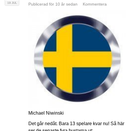
19 JUL
Publicerad för 10 år sedan
Kommentera
Michael Niwinski
Det går nedåt. Bara 13 spelare kvar nu! Så här
ser de senaste fyra bustarna ut: