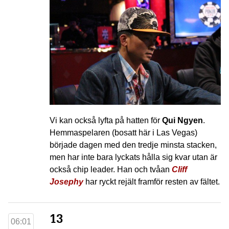
Vi kan också lyfta på hatten för
Qui Ngyen
.
Hemmaspelaren (bosatt här i Las Vegas)
började dagen med den tredje minsta stacken,
men har inte bara lyckats hålla sig kvar utan är
också chip leader. Han och tvåan
Cliff
Josephy
har ryckt rejält framför resten av fältet.
13
06:01