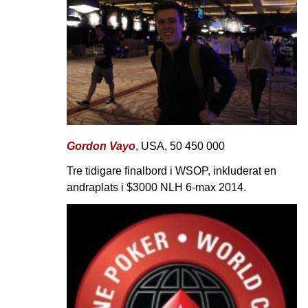
Gordon Vayo
, USA, 50 450 000
Tre tidigare finalbord i WSOP, inkluderat en
andraplats i $3000 NLH 6-max 2014.