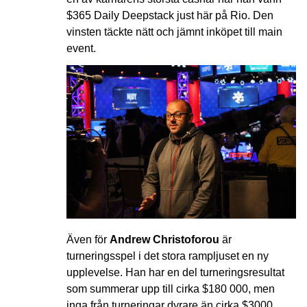
$365 Daily Deepstack just här på Rio. Den
vinsten täckte nätt och jämnt inköpet till main
event.
Även för
Andrew Christoforou
är
turneringsspel i det stora rampljuset en ny
upplevelse. Han har en del turneringsresultat
som summerar upp till cirka $180 000, men
inga från turneringar dyrare än cirka $3000.