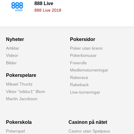
888 Live
888 Live 2018
Nyheter
Pokersidor
Artiklar
Poker utan licens
Videor
Pokerbonusar
Bilder
Freerolls
Medlemsturneringar
Pokerspelare
Rakerace
Mikael Thuritz
Rakeback
Viktor "isildur1" Blom
Live-turneringar
Martin Jacobson
Pokerskola
Casinon på nätet
Pokerspel
Casino utan Spelpaus