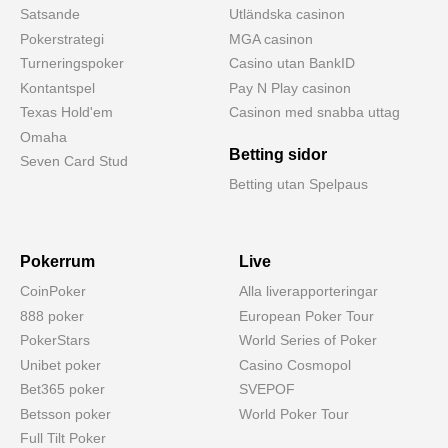
Satsande
Utländska casinon
Pokerstrategi
MGA casinon
Turneringspoker
Casino utan BankID
Kontantspel
Pay N Play casinon
Texas Hold'em
Casinon med snabba uttag
Omaha
Betting sidor
Seven Card Stud
Betting utan Spelpaus
Pokerrum
Live
CoinPoker
Alla liverapporteringar
888 poker
European Poker Tour
PokerStars
World Series of Poker
Unibet poker
Casino Cosmopol
Bet365 poker
SVEPOF
Betsson poker
World Poker Tour
Full Tilt Poker