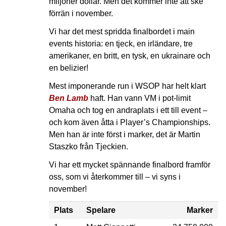
miljoner dollar. Men det kommer inte att ske
förrän i november.
Vi har det mest spridda finalbordet i main
events historia: en tjeck, en irländare, tre
amerikaner, en britt, en tysk, en ukrainare och
en belizier!
Mest imponerande run i WSOP har helt klart
Ben Lamb
haft. Han vann VM i pot-limit
Omaha och tog en andraplats i ett till event –
och kom även åtta i Player’s Championships.
Men han är inte först i marker, det är Martin
Staszko från Tjeckien.
Vi har ett mycket spännande finalbord framför
oss, som vi återkommer till – vi syns i
november!
Plats
Spelare
Marker