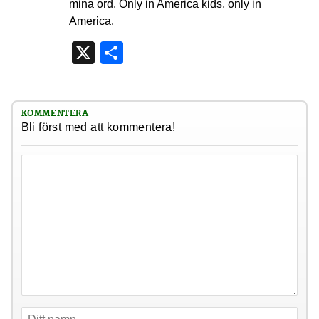
mina ord. Only in America kids, only in
America.
X
Dela
KOMMENTERA
Bli först med att kommentera!