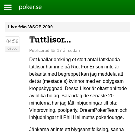
Meny
Poker.se
Skip
Live från WSOP 2009
to
Tuttlisor...
content
04:56
05 JUL
Publicerad för 17 år sedan
Det knallar omkring et stort antal lättklädda
tuttlisor här inne på Rio. För Er som inte är
bekanta med begreppet kan jag meddela att
det är (mestadels) kvinnor med en oblygsam
kroppsbyggnad. Dessa Lisor är oftast anlitade
av olika bolag. Bara idag de senaste 20
minuterna har jag fått inbjudningar till bla:
Vinprovning, poolparty, DreamPokerTeam och
inbjudningar till Phil Hellmuths pokerlounge.
Jänkarna är inte ett blygsamt folkslag, sanna