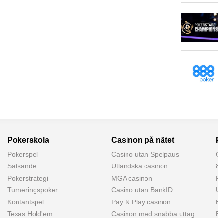
Pokerskola
Casinon på nätet
Pokerspel
Casino utan Spelpaus
Satsande
Utländska casinon
Pokerstrategi
MGA casinon
Turneringspoker
Casino utan BankID
Kontantspel
Pay N Play casinon
Texas Hold'em
Casinon med snabba uttag