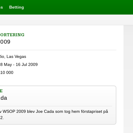
ns
Betting
PORTERING
009
io, Las Vegas
8 May - 16 Jul 2009
$10 000
E
ada
v WSOP 2009 blev Joe Cada som tog hem förstapriset på
2.