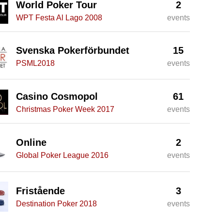
World Poker Tour
2
WPT Festa Al Lago 2008
events
Svenska Pokerförbundet
15
PSML2018
events
Casino Cosmopol
61
Christmas Poker Week 2017
events
Online
2
Global Poker League 2016
events
Fristående
3
Destination Poker 2018
events