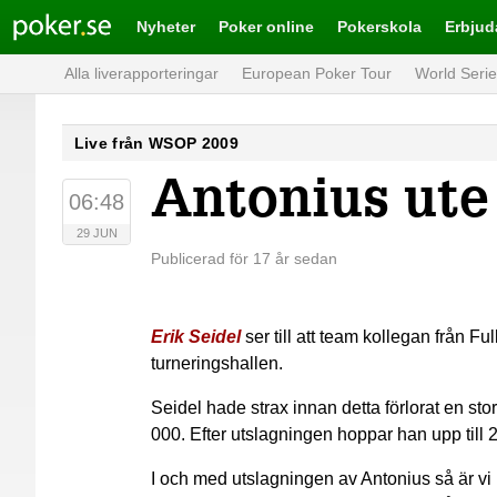
Poker.se
Nyheter
Poker online
Pokerskola
Erbju
Alla liverapporteringar
European Poker Tour
World Serie
Skip
Live från WSOP 2009
to
Antonius ute
content
06:48
29 JUN
Publicerad för 17 år sedan
Erik Seidel
ser till att team kollegan från Full
turneringshallen.
Seidel hade strax innan detta förlorat en sto
000. Efter utslagningen hoppar han upp till 
I och med utslagningen av Antonius så är vi