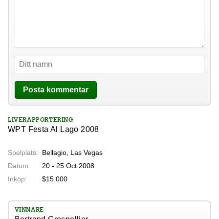
LIVERAPPORTERING
WPT Festa Al Lago 2008
Spelplats:
Bellagio, Las Vegas
Datum:
20 - 25 Oct 2008
Inköp:
$15 000
VINNARE