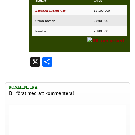
Spelare
Chips
Bertrand Grospellier
12 100 000
Osmin Dardon
2 800 000
Nam Le
2 100 000
X
Dela
KOMMENTERA
Bli först med att kommentera!