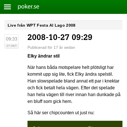
Meny
Poker.se
Skip
Live från WPT Festa Al Lago 2008
to
2008-10-27 09:29
content
09:33
27 OKT
Publicerad för 17 år sedan
Elky ändrar stil
När hans båda motspelare helt plötsligt har
kommit upp sig lite, fick Elky ändra spelstil.
Han slowspelade bland annat ett par i knektar
och fick betalt hela vägen. Efter det spelade
han hela vägen till river innan han dunkade på
en bluff som gick hem.
Så här ser chipcounten ut just nu: