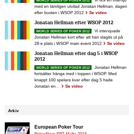
Vi fick en intervju
WORLD SERIES OF POKER 2012
med en tämligen utvilad Jonatan Hellman, dagen
efter busten i WSOP 2012
Se video
Jonatan Hellman efter WSOP 2012
Vi intervjuade
WORLD SERIES OF POKER 2012
Jonatan Hellman kort efter att han slagits ut på
28:e plats i WSOP main event 2012
Se video
Jonatan Hellman efter dag 5 i WSOP
2012
Jonatan Hellman
WORLD SERIES OF POKER 2012
fortsätter hänga med i toppen i WSOP. Med
knappt 100 spelare kvar efter dag 5 hade
Jonatan en…
Se video
Arkiv
European Poker Tour
PokerStars EPT Malta 2015