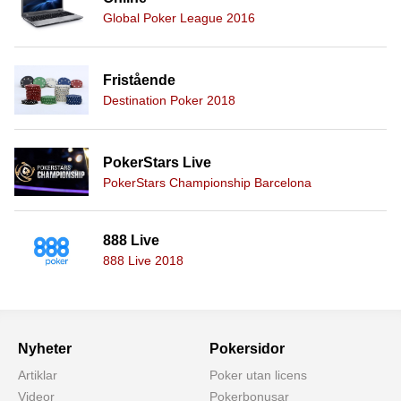
Global Poker League 2016
Fristående
Destination Poker 2018
PokerStars Live
PokerStars Championship Barcelona
888 Live
888 Live 2018
Nyheter
Pokersidor
Artiklar
Poker utan licens
Videor
Pokerbonusar