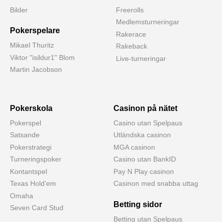
Bilder
Freerolls
Medlemsturneringar
Pokerspelare
Rakerace
Mikael Thuritz
Rakeback
Viktor "isildur1" Blom
Live-turneringar
Martin Jacobson
Pokerskola
Casinon på nätet
Pokerspel
Casino utan Spelpaus
Satsande
Utländska casinon
Pokerstrategi
MGA casinon
Turneringspoker
Casino utan BankID
Kontantspel
Pay N Play casinon
Texas Hold'em
Casinon med snabba uttag
Omaha
Betting sidor
Seven Card Stud
Betting utan Spelpaus