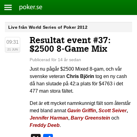
Meny
Poker.se
Skip
Live från World Series of Poker 2012
to
Resultat event #37:
content
09:31
$2500 8-Game Mix
21 JUN
Publicerad för 14 år sedan
Just nu pågår $2500 Mixed 8-gam, och vår
svenske veteran
Chris Björin
tog en ny cash
då han slutade på 42:a plats för $4763 i det
477 man stora fältet.
Det är ett mycket namnkunnigt fält som återstår
med bland annat
Gavin Griffin
,
Scott Seiver
,
Jennifer Harman
,
Barry Greenstein
och
Freddy Deeb
.