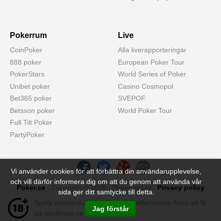
Pokerrum
Live
CoinPoker
Alla liverapporteringar
888 poker
European Poker Tour
PokerStars
World Series of Poker
Unibet poker
Casino Cosmopol
Bet365 poker
SVEPOF
Betsson poker
World Poker Tour
Full Tilt Poker
PartyPoker
Vi använder cookies för att förbättra din användarupplevelse,
och vill därför informera dig om att du genom att använda vår
Poker.se
. Copyright © 2026 · Poker.se Ltd .
Privacy policy
sida ger ditt samtycke till detta.
Spela ansvarsfullt - hjälp med spelberoende finns att få
Jag förstår
på stodlinjen.se