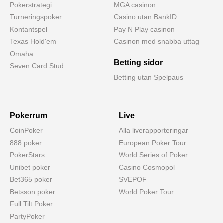
Pokerstrategi
MGA casinon
Turneringspoker
Casino utan BankID
Kontantspel
Pay N Play casinon
Texas Hold'em
Casinon med snabba uttag
Omaha
Betting sidor
Seven Card Stud
Betting utan Spelpaus
Pokerrum
Live
CoinPoker
Alla liverapporteringar
888 poker
European Poker Tour
PokerStars
World Series of Poker
Unibet poker
Casino Cosmopol
Bet365 poker
SVEPOF
Betsson poker
World Poker Tour
Full Tilt Poker
PartyPoker