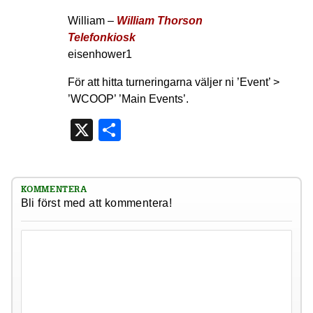
William –
William Thorson
Telefonkiosk
eisenhower1
För att hitta turneringarna väljer ni ’Event’ >
’WCOOP’ ’Main Events’.
X
Dela
KOMMENTERA
Bli först med att kommentera!