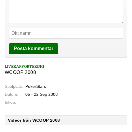
LIVERAPPORTERING
WCOOP 2008
Spelplats:
PokerStars
Datum:
05 - 22 Sep 2008
Inköp:
Videor från WCOOP 2008