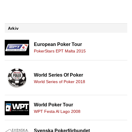
Arkiv
European Poker Tour
PokerStars EPT Malta 2015
World Series Of Poker
World Series of Poker 2018
World Poker Tour
WPT Festa Al Lago 2008
Svenska Pokerförbundet