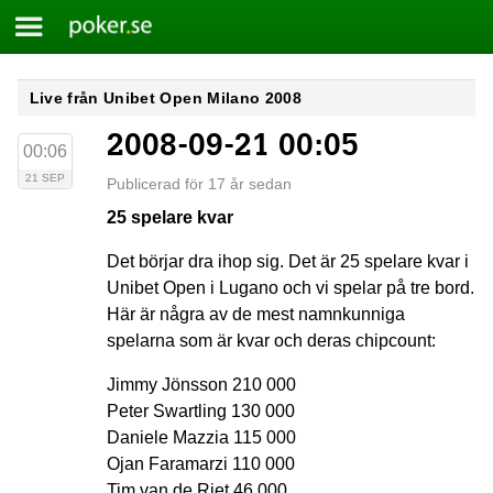
Meny
Poker.se
Skip
Live från Unibet Open Milano 2008
to
2008-09-21 00:05
content
00:06
21 SEP
Publicerad för 17 år sedan
25 spelare kvar
Det börjar dra ihop sig. Det är 25 spelare kvar i
Unibet Open i Lugano och vi spelar på tre bord.
Här är några av de mest namnkunniga
spelarna som är kvar och deras chipcount:
Jimmy Jönsson 210 000
Peter Swartling 130 000
Daniele Mazzia 115 000
Ojan Faramarzi 110 000
Tim van de Riet 46 000