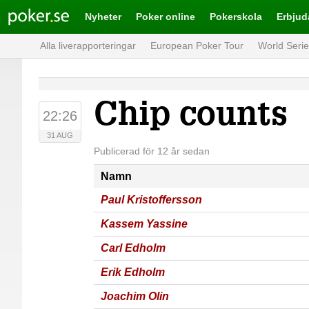
Poker.se
Nyheter
Poker online
Pokerskola
Erbju
Alla liverapporteringar
European Poker Tour
World Serie
Skip
to
Chip counts
22:26
content
31 AUG
Publicerad för 12 år sedan
Namn
Paul Kristoffersson
Kassem Yassine
Carl Edholm
Erik Edholm
Joachim Olin