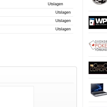
Utslagen
Utslagen
Utslagen
Utslagen