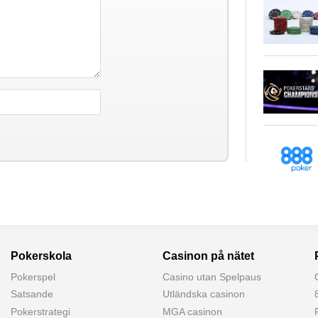
Pokerskola
Casinon på nätet
Pokerspel
Casino utan Spelpaus
Satsande
Utländska casinon
Pokerstrategi
MGA casinon