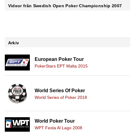
Videor från Swedish Open Poker Championship 2007
Arkiv
European Poker Tour
PokerStars EPT Malta 2015
World Series Of Poker
World Series of Poker 2018
World Poker Tour
WPT Festa Al Lago 2008