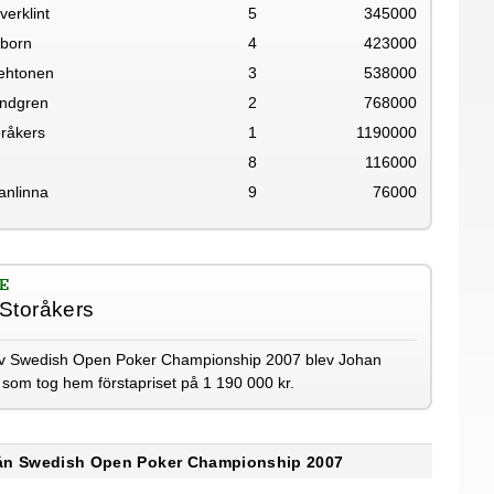
verklint
5
345000
gborn
4
423000
ehtonen
3
538000
ndgren
2
768000
råkers
1
1190000
8
116000
anlinna
9
76000
E
Storåkers
av Swedish Open Poker Championship 2007 blev Johan
 som tog hem förstapriset på 1 190 000 kr.
rån Swedish Open Poker Championship 2007