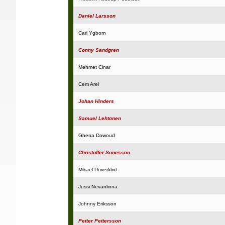
Daniel Larsson
Carl Ygborn
Conny Sandgren
Mehmet Cinar
Cem Arel
Johan Hinders
Samuel Lehtonen
Ghena Dawoud
Christoffer Sonesson
Mikael Doverklint
Jussi Nevanlinna
Johnny Eriksson
Petter Pettersson