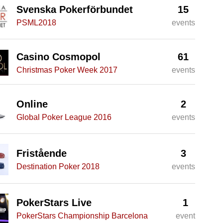
Svenska Pokerförbundet
15
PSML2018
events
Casino Cosmopol
61
Christmas Poker Week 2017
events
Online
2
Global Poker League 2016
events
Fristående
3
Destination Poker 2018
events
PokerStars Live
1
PokerStars Championship Barcelona
event