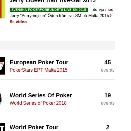
Jerry Ödeen från live-SM 2015
Intervju med
SVENSKA POKERFÖRBUNDETS LIVE-SM 2015
Jerry "Perrymejsen" Öden från live-SM på Malta 2015
Se video
European Poker Tour
45
PokerStars EPT Malta 2015
events
World Series Of Poker
19
World Series of Poker 2018
events
World Poker Tour
2