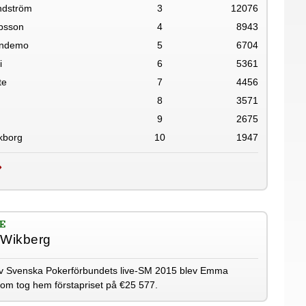
ndström
3
12076
bsson
4
8943
undemo
5
6704
i
6
5361
te
7
4456
8
3571
9
2675
kborg
10
1947
E
Wikberg
v Svenska Pokerförbundets live-SM 2015 blev Emma
om tog hem förstapriset på €25 577.