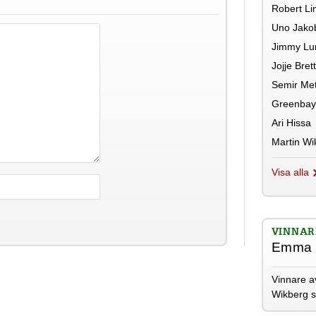
Robert Li
Uno Jako
Jimmy L
Jojje Brett
Semir Me
Greenbay
Ari Hissa
Martin Wi
Visa alla
VINNAR
Emma 
Vinnare a
Wikberg s