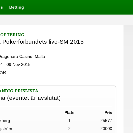
ns
Betting
PORTERING
 Pokerförbundets live-SM 2015
ragonara Casino, Malta
4 - 09 Nov 2015
VAR
ÄNDIG PRISLISTA
a (eventet är avslutat)
Plats
Pris
kberg
1
25577
gström
2
20000