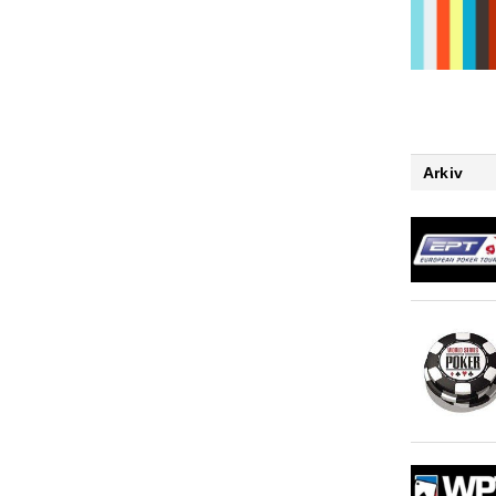
Arkiv