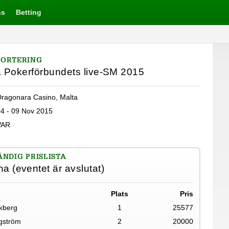
ns
Betting
PORTERING
 Pokerförbundets live-SM 2015
ragonara Casino, Malta
4 - 09 Nov 2015
VAR
ÄNDIG PRISLISTA
a (eventet är avslutat)
Plats
Pris
kberg
1
25577
gström
2
20000