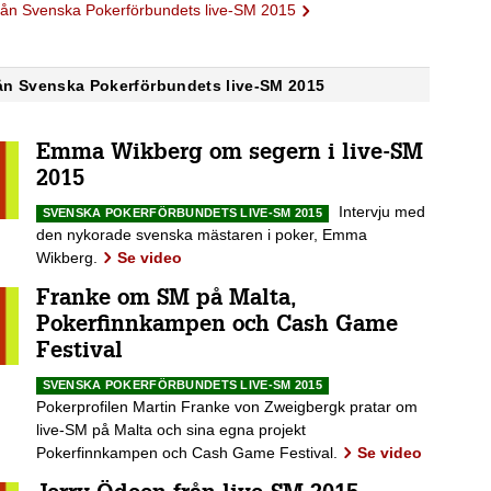
 från Svenska Pokerförbundets live-SM 2015
rån Svenska Pokerförbundets live-SM 2015
Emma Wikberg om segern i live-SM
2015
Intervju med
SVENSKA POKERFÖRBUNDETS LIVE-SM 2015
den nykorade svenska mästaren i poker, Emma
Wikberg.
Se video
Franke om SM på Malta,
Pokerfinnkampen och Cash Game
Festival
SVENSKA POKERFÖRBUNDETS LIVE-SM 2015
Pokerprofilen Martin Franke von Zweigbergk pratar om
live-SM på Malta och sina egna projekt
Pokerfinnkampen och Cash Game Festival.
Se video