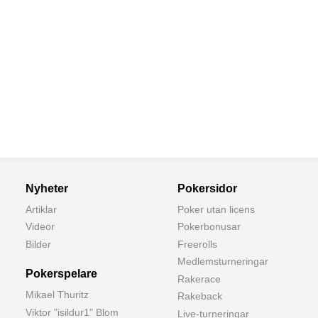
Nyheter
Pokersidor
Artiklar
Poker utan licens
Videor
Pokerbonusar
Bilder
Freerolls
Medlemsturneringar
Pokerspelare
Rakerace
Mikael Thuritz
Rakeback
Viktor "isildur1" Blom
Live-turneringar