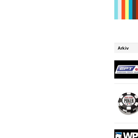
Arkiv