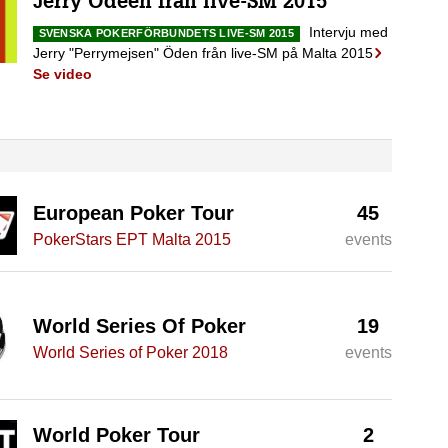
Jerry Ödeen från live-SM 2015
Intervju med
SVENSKA POKERFÖRBUNDETS LIVE-SM 2015
Jerry "Perrymejsen" Öden från live-SM på Malta 2015
Se video
European Poker Tour
45
PokerStars EPT Malta 2015
events
World Series Of Poker
19
World Series of Poker 2018
events
World Poker Tour
2