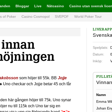
danden
Bloggar
Live
Nätcasino
Casino utan svensk lice
s of Poker
Casino Cosmopol
SVEPOF
World Poker Tour
LIVERAP
Svenska
 innan
Spelplats:
D
höjningen
Datum:
0
Inköp:
FULLST
akobsson
som höjer till 55k. BB
Jojje
Vinnarn
♠
Uno checkar och Jojje betar 45 och får
Namn
 den här gången höjer till 75k. Uno synar
Emma Wi
jer nu till 115k och Uno tar sig en
Johan En
ingas visa upp sin förlorande hand
2♥
2♦