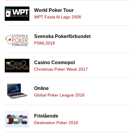
World Poker Tour
WPT Festa Al Lago 2008
Svenska Pokerförbundet
PSML2018
Casino Cosmopol
Christmas Poker Week 2017
Online
Global Poker League 2016
Fristående
Destination Poker 2018