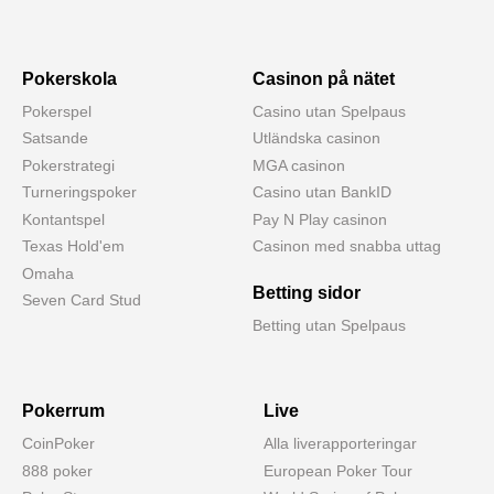
Pokerskola
Casinon på nätet
Pokerspel
Casino utan Spelpaus
Satsande
Utländska casinon
Pokerstrategi
MGA casinon
Turneringspoker
Casino utan BankID
Kontantspel
Pay N Play casinon
Texas Hold'em
Casinon med snabba uttag
Omaha
Betting sidor
Seven Card Stud
Betting utan Spelpaus
Pokerrum
Live
CoinPoker
Alla liverapporteringar
888 poker
European Poker Tour